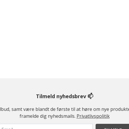
Tilmeld nyhedsbrev 📫
ilbud, samt være blandt de første til at høre om nye produk
framelde dig nyhedsmails.
Privatlivspolitik