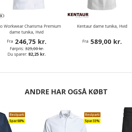
o Workwear Charisma Premium
Kentaur dame tunika, Hvid
dame tunika, Hvid
246,75 kr.
589,00 kr.
Fra
Fra
Førpris:
329,00 kr.
Du sparer:
82,25 kr.
ANDRE HAR OGSÅ KØBT
Restparti
Restparti
Spar 68%
Spar 33%