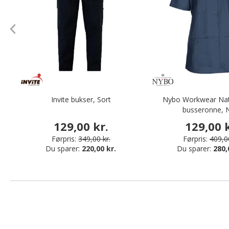
Invite bukser, Sort
Nybo Workwear Na
busseronne, 
129,00 kr.
129,00 k
Førpris:
349,00 kr.
Førpris:
409,00
Du sparer:
220,00 kr.
Du sparer:
280,