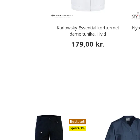
Karlowsky Essential kortærmet
Nyb
dame tunika, Hvid
179,00 kr.
Restparti
Spar 63%