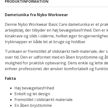
PRODUKTINFORMATION
Dametunika fra Nybo Workwear
Denne Nybo Workwear Basic Care dametunika er et prakt
arbejdstøj, der tilbyder en høj bevægelsesfrihed. Den e
kinakrave og slids i siderne, hvilket øger brugervenlig
trykknapper er både let at bruge og holdbar.
Tunikaen er fremstillet af slidstærkt twill-materiale, der
over tid. Den er udformet med en åben brystlomme og å
mulighed for praktisk opbevaring. Dens enkle og lette des
enhver professionel, der ønsker komfortabelt og funktion
Fakta
Høj bevægelsesfrihed
Enkelt og let design
Fremstillet i slidstærkt materiale
En åben brystlomme