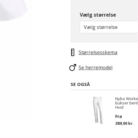
Vælg størrelse
Vælg størrelse
Størrelsesskema
Se herremodel
SE OGSÅ
Nybo Workwe
bukser ben
Hvid
Fra
389,00 kr.