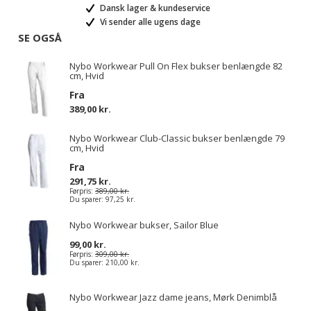
Dansk lager & kundeservice
Vi sender alle ugens dage
SE OGSÅ
Nybo Workwear Pull On Flex bukser benlængde 82
cm, Hvid
Fra
389,00 kr.
Nybo Workwear Club-Classic bukser benlængde 79
cm, Hvid
Fra
291,75 kr.
Førpris:
389,00 kr.
Du sparer:
97,25 kr.
Nybo Workwear bukser, Sailor Blue
99,00 kr.
Førpris:
309,00 kr.
Du sparer:
210,00 kr.
Nybo Workwear Jazz dame jeans, Mørk Denimblå