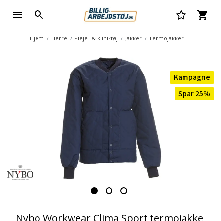
Hjem
Herre
Pleje- & kliniktøj
Jakker
Termojakker
Kampagne
Spar 25%
Nybo Workwear Clima Sport termojakke,