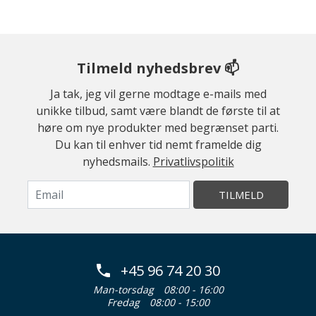
Tilmeld nyhedsbrev 📫
Ja tak, jeg vil gerne modtage e-mails med
unikke tilbud, samt være blandt de første til at
høre om nye produkter med begrænset parti.
Du kan til enhver tid nemt framelde dig
nyhedsmails.
Privatlivspolitik
TILMELD
+45 96 74 20 30
Man-torsdag
08:00 - 16:00
Fredag
08:00 - 15:00