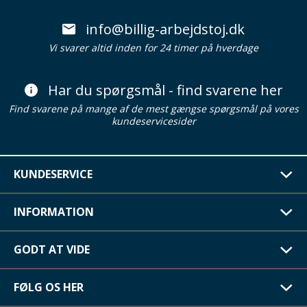
info@billig-arbejdstoj.dk
Vi svarer altid inden for 24 timer på hverdage
Har du spørgsmål - find svarene her
Find svarene på mange af de mest gængse spørgsmål på vores
kundeservicesider
KUNDESERVICE
INFORMATION
GODT AT VIDE
FØLG OS HER