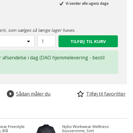
Vi sender alle ugens dage
arti, som sælges så længe lager haves.
TILFØJ TIL KURV
for afsendelse i dag (DAO hjemmelevering - bestil
Sådan måler du
Tilføj til favoritter
ear Freestyle
Nybo Workwear Wellness
, Blå
busseronne, Sort