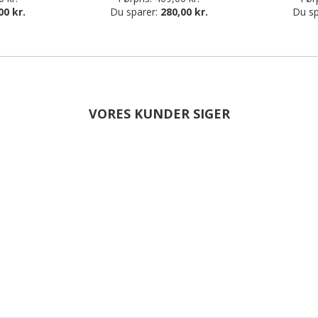
00 kr.
Du sparer:
280,00 kr.
Du sp
VORES KUNDER SIGER