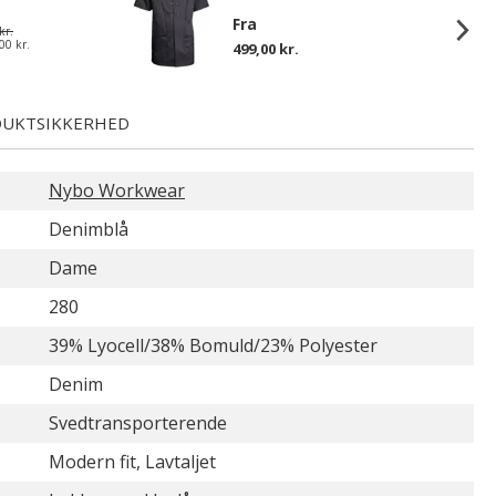
Fra
kr.
00 kr.
499,00 kr.
UKTSIKKERHED
Nybo Workwear
Denimblå
Dame
280
39% Lyocell/38% Bomuld/23% Polyester
Denim
Svedtransporterende
Modern fit, Lavtaljet