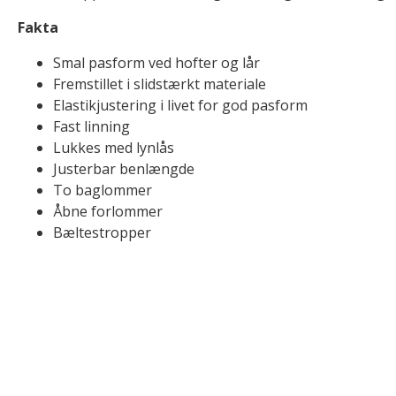
Fakta
Smal pasform ved hofter og lår
Fremstillet i slidstærkt materiale
Elastikjustering i livet for god pasform
Fast linning
Lukkes med lynlås
Justerbar benlængde
To baglommer
Åbne forlommer
Bæltestropper