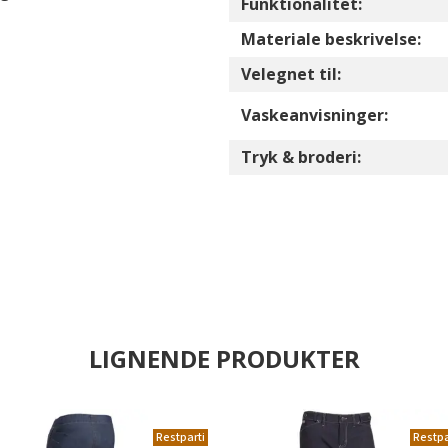
Funktionalitet:
Materiale beskrivelse:
Velegnet til:
Vaskeanvisninger:
Tryk & broderi:
LIGNENDE PRODUKTER
Restparti
Restpa