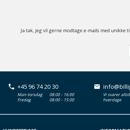
Ja tak, jeg vil gerne modtage e-mails med unikke t
+45 96 74 20 30
info@billi
Man-torsdag
08:00 - 16:00
Vi svarer alti
Fredag
08:00 - 15:00
hverdage