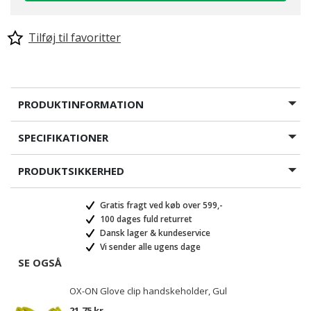
Tilføj til favoritter
PRODUKTINFORMATION
SPECIFIKATIONER
PRODUKTSIKKERHED
Gratis fragt ved køb over 599,-
100 dages fuld returret
Dansk lager & kundeservice
Vi sender alle ugens dage
SE OGSÅ
OX-ON Glove clip handskeholder, Gul
21,75 kr.