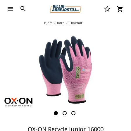
Hjem
Børn
Tilbehør
OX-ON Recycle Junior 16000