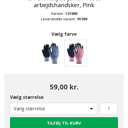
arbejdshandsker, Pink
Varenr.
121969
Leverandør varenr.
91369
Vælg farve
valgte
59,00 kr.
Vælg størrelse
Vælg størrelse
TILFØJ TIL KURV