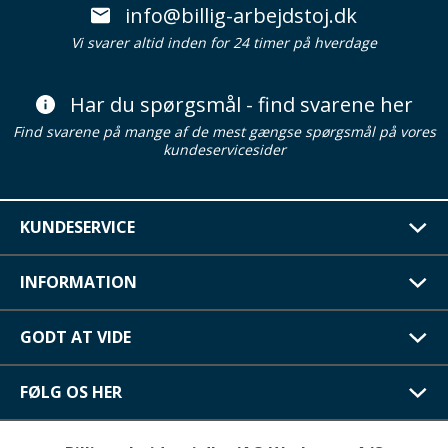
info@billig-arbejdstoj.dk
Vi svarer altid inden for 24 timer på hverdage
Har du spørgsmål - find svarene her
Find svarene på mange af de mest gængse spørgsmål på vores
kundeservicesider
KUNDESERVICE
INFORMATION
GODT AT VIDE
FØLG OS HER