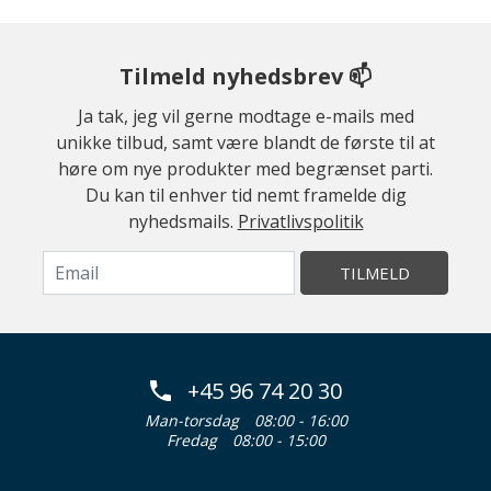
Tilmeld nyhedsbrev 📫
Ja tak, jeg vil gerne modtage e-mails med
unikke tilbud, samt være blandt de første til at
høre om nye produkter med begrænset parti.
Du kan til enhver tid nemt framelde dig
nyhedsmails.
Privatlivspolitik
TILMELD
+45 96 74 20 30
Man-torsdag
08:00 - 16:00
Fredag
08:00 - 15:00