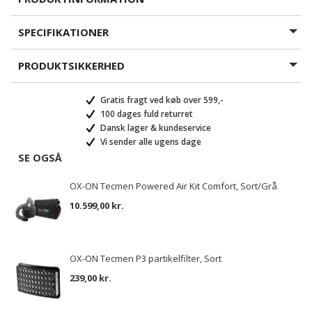
SPECIFIKATIONER
PRODUKTSIKKERHED
Gratis fragt ved køb over 599,-
100 dages fuld returret
Dansk lager & kundeservice
Vi sender alle ugens dage
SE OGSÅ
OX-ON Tecmen Powered Air Kit Comfort, Sort/Grå
10.599,00 kr.
OX-ON Tecmen P3 partikelfilter, Sort
239,00 kr.