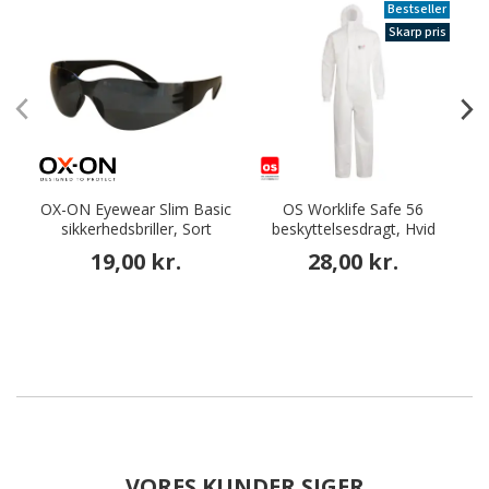
Bestseller
Skarp pris
OX-ON Eyewear Slim Basic
OS Worklife Safe 56
sikkerhedsbriller, Sort
beskyttelsesdragt, Hvid
19,00 kr.
28,00 kr.
VORES KUNDER SIGER