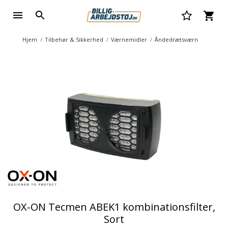
Hjem
Tilbehør & Sikkerhed
Værnemidler
Åndedrætsværn
OX-ON Tecmen ABEK1 kombinationsfilter,
Sort