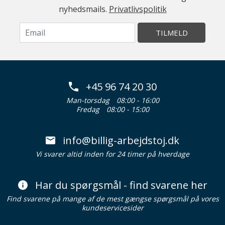
nyhedsmails.
Privatlivspolitik
TILMELD
+45 96 74 20 30
Man-torsdag
08:00 - 16:00
Fredag
08:00 - 15:00
info@billig-arbejdstoj.dk
Vi svarer altid inden for 24 timer på hverdage
Har du spørgsmål - find svarene her
Find svarene på mange af de mest gængse spørgsmål på vores
kundeservicesider