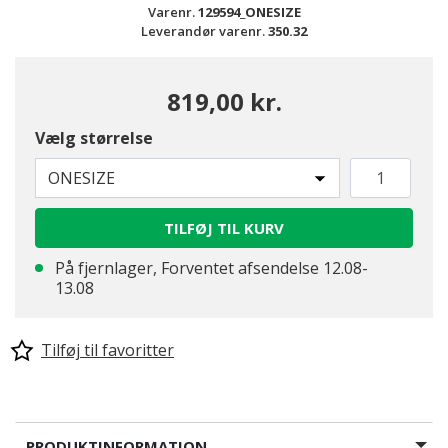
Varenr.
129594_ONESIZE
Leverandør varenr.
350.32
819,00 kr.
Vælg størrelse
ONESIZE
TILFØJ TIL KURV
På fjernlager, Forventet afsendelse 12.08-
13.08
Tilføj til favoritter
PRODUKTINFORMATION