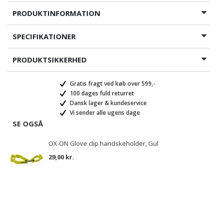
PRODUKTINFORMATION
SPECIFIKATIONER
PRODUKTSIKKERHED
Gratis fragt ved køb over 599,-
100 dages fuld returret
Dansk lager & kundeservice
Vi sender alle ugens dage
SE OGSÅ
OX-ON Glove clip handskeholder, Gul
29,00 kr.