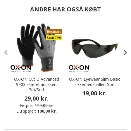
ANDRE HAR OGSÅ KØBT
Restparti
Spar 78%
OX-ON Cut D Advanced
OX-ON Eyewear Slim Basic
9903 skærehandsker,
sikkerhedsbriller, Sort
Grå/Sort
19,00 kr.
29,00 kr.
Førpris:
129,00 kr.
Du sparer:
100,00 kr.