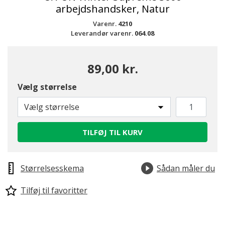
arbejdshandsker, Natur
Varenr.
4210
Leverandør varenr.
064.08
89,00 kr.
Vælg størrelse
Vælg størrelse
TILFØJ TIL KURV
Størrelsesskema
Sådan måler du
Tilføj til favoritter