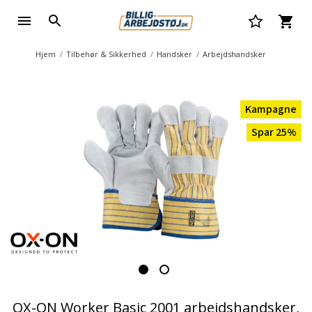
Hjem
Tilbehør & Sikkerhed
Handsker
Arbejdshandsker
Kampagne
Spar 25%
OX-ON Worker Basic 2001 arbejdshandsker,