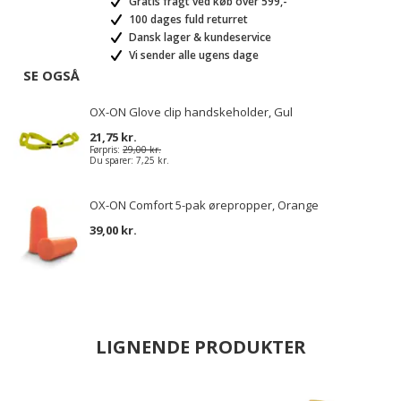
Gratis fragt ved køb over 599,-
100 dages fuld returret
Dansk lager & kundeservice
Vi sender alle ugens dage
SE OGSÅ
OX-ON Glove clip handskeholder, Gul
21,75 kr.
Førpris:
29,00 kr.
Du sparer:
7,25 kr.
OX-ON Comfort 5-pak ørepropper, Orange
39,00 kr.
LIGNENDE PRODUKTER