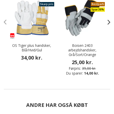
Skarp pris
Restparti
Spar 36%
OS Tiger plus handsker,
Boisen 2403
Blå/Hvid/Gul
arbejdshandsker,
Grå/Sort/Orange
34,00 kr.
25,00 kr.
Førpris:
39,00 kr.
Du sparer:
14,00 kr.
ANDRE HAR OGSÅ KØBT