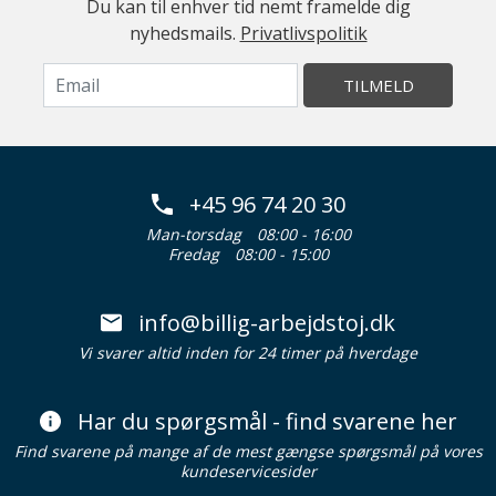
Du kan til enhver tid nemt framelde dig
nyhedsmails.
Privatlivspolitik
TILMELD
+45 96 74 20 30
Man-torsdag
08:00 - 16:00
Fredag
08:00 - 15:00
info@billig-arbejdstoj.dk
Vi svarer altid inden for 24 timer på hverdage
Har du spørgsmål - find svarene her
Find svarene på mange af de mest gængse spørgsmål på vores
kundeservicesider