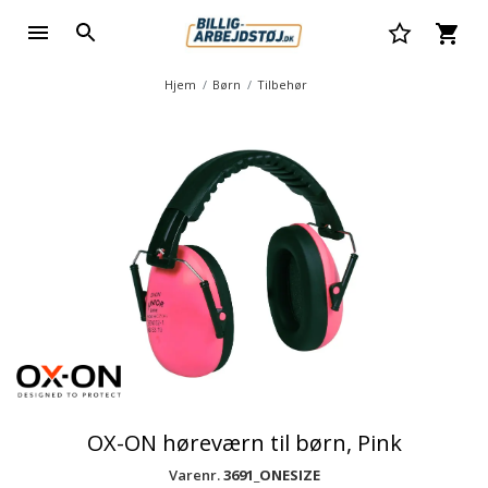
Hjem
Børn
Tilbehør
OX-ON høreværn til børn, Pink
Varenr.
3691_ONESIZE