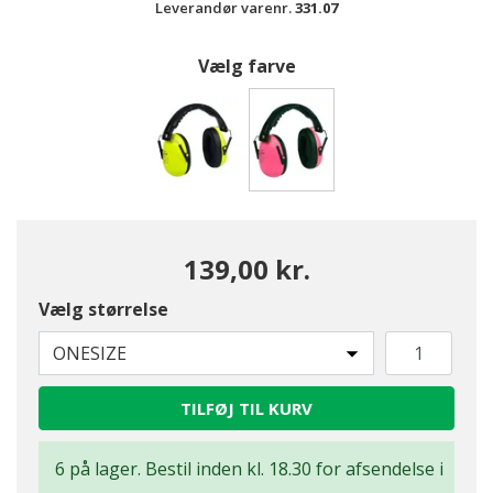
Leverandør varenr.
331.07
Vælg farve
valgte
139,00 kr.
Vælg størrelse
ONESIZE
TILFØJ TIL KURV
6 på lager. Bestil inden kl. 18.30 for afsendelse i