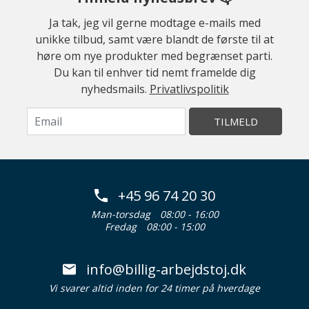
Ja tak, jeg vil gerne modtage e-mails med
unikke tilbud, samt være blandt de første til at
høre om nye produkter med begrænset parti.
Du kan til enhver tid nemt framelde dig
nyhedsmails.
Privatlivspolitik
TILMELD
+45 96 74 20 30
Man-torsdag
08:00 - 16:00
Fredag
08:00 - 15:00
info@billig-arbejdstoj.dk
Vi svarer altid inden for 24 timer på hverdage