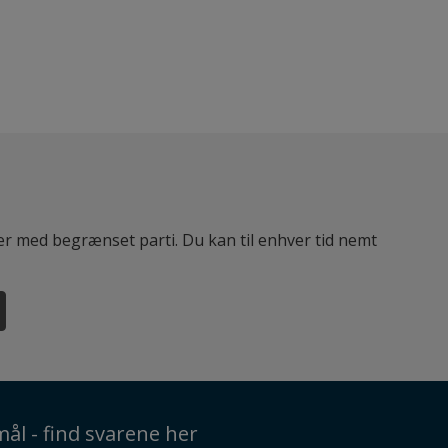
ter med begrænset parti. Du kan til enhver tid nemt
ål - find svarene her