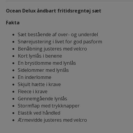
Ocean Delux åndbart fritidsregntøj sæt
Fakta
Sæt bestående af over- og underdel
Snørejustering i livet for god pasform
Benåbning justeres med velcro
Kort lynlås i benene
En brystlomme med lynlås
Sidelommer med lynlås
En inderlomme
Skjult hætte i krave
Fleece i krave
Gennemgående lynlås
Stormflap med trykknapper
Elastik ved håndled
Ærmevidde justeres med velcro