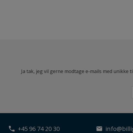
Ja tak, jeg vil gerne modtage e-mails med unikke t
+45 96 74 20 30
info@billi