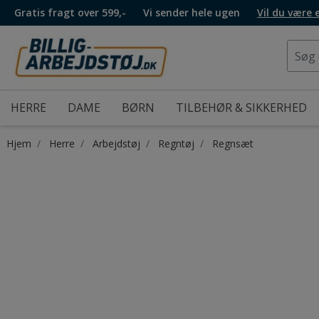
Gratis fragt over 599,-
Vi sender hele ugen
Vil du være
HERRE
DAME
BØRN
TILBEHØR & SIKKERHED
Hjem
Herre
Arbejdstøj
Regntøj
Regnsæt