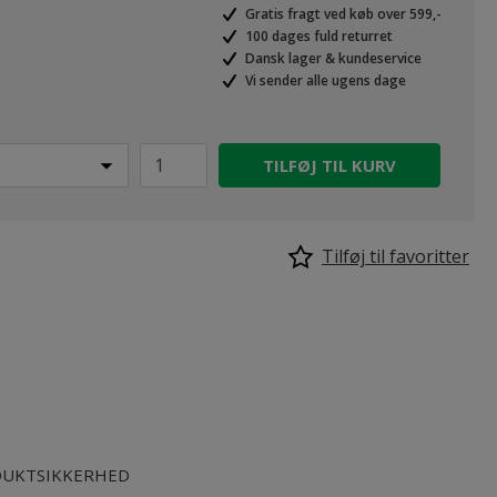
Gratis fragt ved køb over 599,-
100 dages fuld returret
Dansk lager & kundeservice
Vi sender alle ugens dage
TILFØJ TIL KURV
Tilføj til favoritter
UKTSIKKERHED