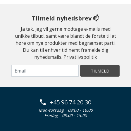
Tilmeld nyhedsbrev 📫
Ja tak, jeg vil gerne modtage e-mails med
unikke tilbud, samt være blandt de første til at
høre om nye produkter med begrænset parti.
Du kan til enhver tid nemt framelde dig
nyhedsmails.
Privatlivspolitik
TILMELD
+45 96 74 20 30
Man-torsdag
08:00 - 16:00
Fredag
08:00 - 15:00