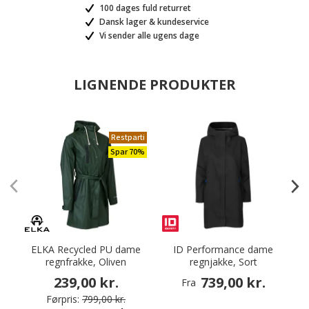
100 dages fuld returret
Dansk lager & kundeservice
Vi sender alle ugens dage
LIGNENDE PRODUKTER
Restparti
Spar 70%
ELKA Recycled PU dame
ID Performance dame
regnfrakke, Oliven
regnjakke, Sort
239,00 kr.
739,00 kr.
Fra
Førpris:
799,00 kr.