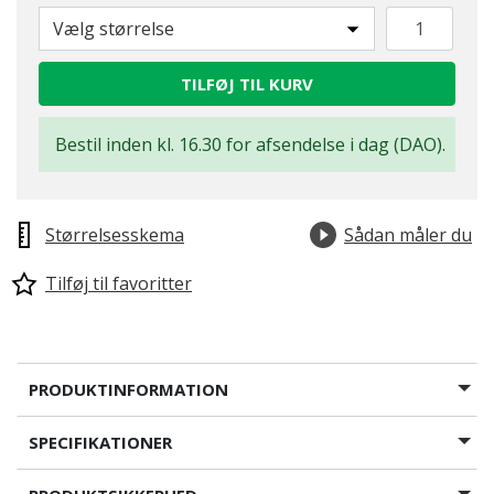
Vælg størrelse
TILFØJ TIL KURV
Bestil inden kl. 16.30 for afsendelse i dag (DAO).
Størrelsesskema
Sådan måler du
Tilføj til favoritter
PRODUKTINFORMATION
SPECIFIKATIONER