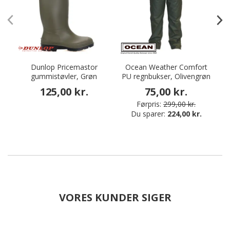
Dunlop Pricemastor
Ocean Weather Comfort
gummistøvler, Grøn
PU regnbukser, Olivengrøn
125,00 kr.
75,00 kr.
Førpris:
299,00 kr.
Du sparer:
224,00 kr.
VORES KUNDER SIGER