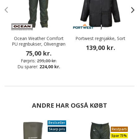
Ocean Weather Comfort
Portwest regnjakke, Sort
PU regnbukser, Olivengrøn
139,00 kr.
75,00 kr.
Førpris:
299,00 kr.
Du sparer:
224,00 kr.
ANDRE HAR OGSÅ KØBT
Bestseller
Skarp pris
Restparti
Spar 75%