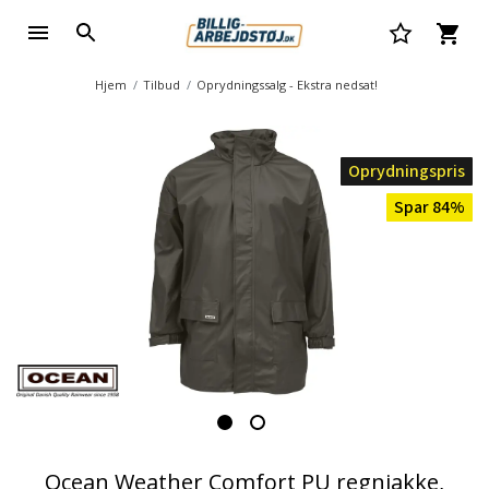
Hjem
Tilbud
Oprydningssalg - Ekstra nedsat!
Oprydningspris
Spar 84%
Ocean Weather Comfort PU regnjakke,