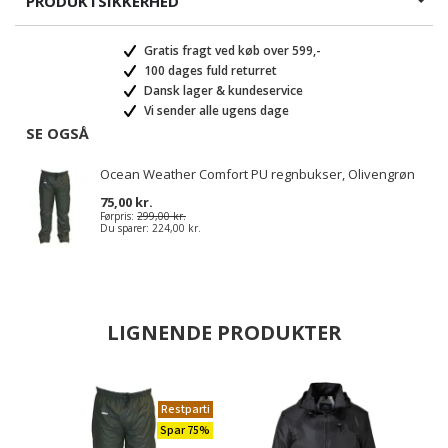
PRODUKTSIKKERHED
Gratis fragt ved køb over 599,-
100 dages fuld returret
Dansk lager & kundeservice
Vi sender alle ugens dage
SE OGSÅ
Ocean Weather Comfort PU regnbukser, Olivengrøn
75,00 kr.
Førpris:
299,00 kr.
Du sparer:
224,00 kr.
LIGNENDE PRODUKTER
Restparti
Spar 75%