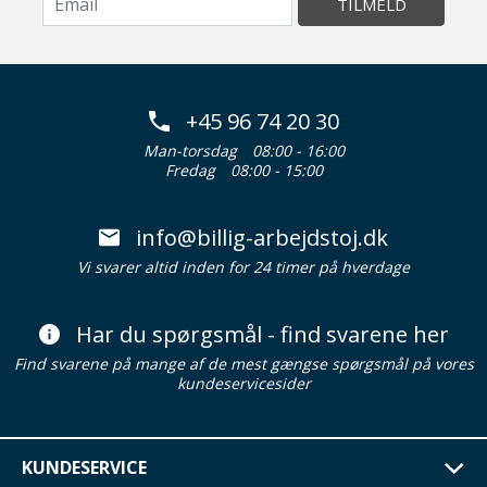
TILMELD
+45 96 74 20 30
Man-torsdag
08:00 - 16:00
Fredag
08:00 - 15:00
info@billig-arbejdstoj.dk
Vi svarer altid inden for 24 timer på hverdage
Har du spørgsmål - find svarene her
Find svarene på mange af de mest gængse spørgsmål på vores
kundeservicesider
KUNDESERVICE