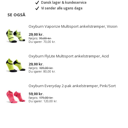
Dansk lager & kundeservice
Vi sender alle ugens dage
SE OGSÅ
Oxyburn Vaporize Multisport ankelstrømper, Vision
29,00 kr.
Førpris:
99,00 kr.
Du sparer:
70,00 kr.
Oxyburn FlyLite Multisport ankelstrømper, Acid
29,00 kr.
Førpris:
109,00 kr.
Du sparer:
80,00 kr.
Oxyburn Everyday 2-pak ankelstrømper, Pink/Sort
59,00 kr.
Førpris:
179,00 kr.
Du sparer:
120,00 kr.