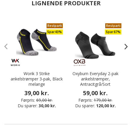
LIGNENDE PRODUKTER
Restparti
Restparti
Spar 43%
Spar 67%
Worik 3 Strike
Oxyburn Everyday 2-pak
ankelstrømper 3-pak, Black
ankelstrømper,
melange
Antracitgrå/Sort
39,00 kr.
59,00 kr.
Førpris:
69,00 kr.
Førpris:
179,00 kr.
Du sparer:
30,00 kr.
Du sparer:
120,00 kr.