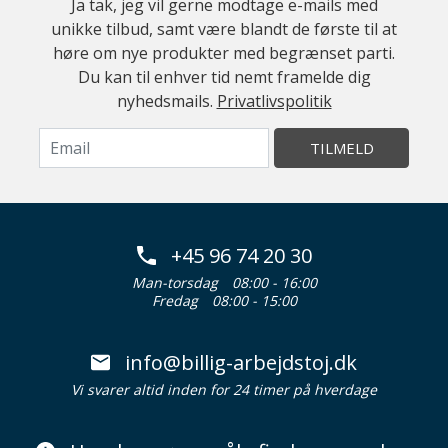
Ja tak, jeg vil gerne modtage e-mails med
unikke tilbud, samt være blandt de første til at
høre om nye produkter med begrænset parti.
Du kan til enhver tid nemt framelde dig
nyhedsmails.
Privatlivspolitik
TILMELD
+45 96 74 20 30
Man-torsdag
08:00 - 16:00
Fredag
08:00 - 15:00
info@billig-arbejdstoj.dk
Vi svarer altid inden for 24 timer på hverdage