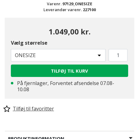
Varenr.
97129_ONESIZE
Leverandør varenr.
227100
1.049,00 kr.
Vælg størrelse
ONESIZE
TILFØJ TIL KURV
På fjernlager, Forventet afsendelse 07.08-
10.08
Tilføj til favoritter
PRODUKTINFORMATION