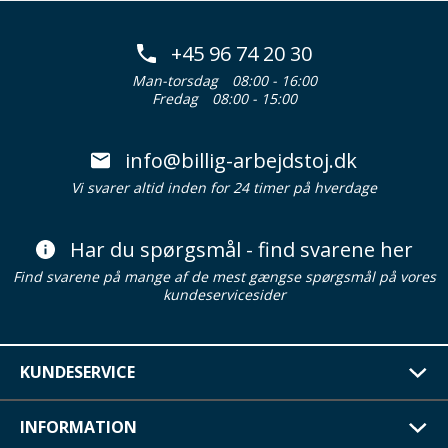
+45 96 74 20 30
Man-torsdag
08:00 - 16:00
Fredag
08:00 - 15:00
info@billig-arbejdstoj.dk
Vi svarer altid inden for 24 timer på hverdage
Har du spørgsmål - find svarene her
Find svarene på mange af de mest gængse spørgsmål på vores
kundeservicesider
KUNDESERVICE
INFORMATION