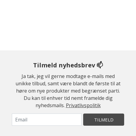
Tilmeld nyhedsbrev 📫
Ja tak, jeg vil gerne modtage e-mails med
unikke tilbud, samt være blandt de første til at
høre om nye produkter med begrænset parti.
Du kan til enhver tid nemt framelde dig
nyhedsmails.
Privatlivspolitik
TILMELD