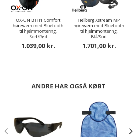
OX-ON BTH1 Comfort
Hellberg Xstream MP
høreværn med Bluetooth
høreværn med Bluetooth
h
til hjelmmontering,
til hjelmmontering,
Sort/Rød
Blå/Sort
1.039,00 kr.
1.701,00 kr.
ANDRE HAR OGSÅ KØBT