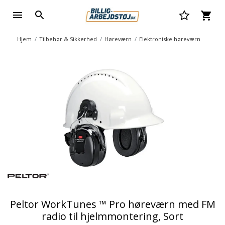
Hjem
Tilbehør & Sikkerhed
Høreværn
Elektroniske høreværn
Peltor WorkTunes ™ Pro høreværn med FM
radio til hjelmmontering, Sort