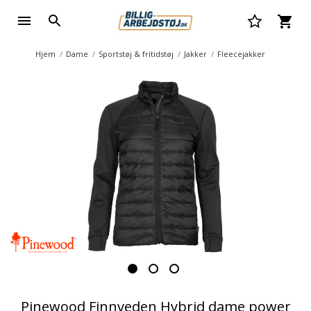
Hjem
Dame
Sportstøj & fritidstøj
Jakker
Fleecejakker
Pinewood Finnveden Hybrid dame power