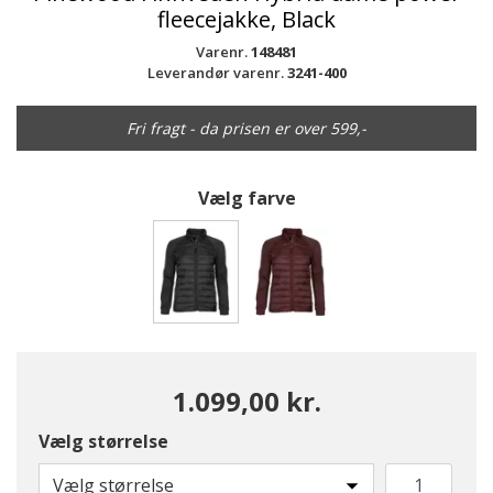
fleecejakke, Black
Varenr.
148481
Leverandør varenr.
3241-400
Fri fragt - da prisen er over 599,-
Vælg farve
valgte
1.099,00 kr.
Vælg størrelse
Vælg størrelse