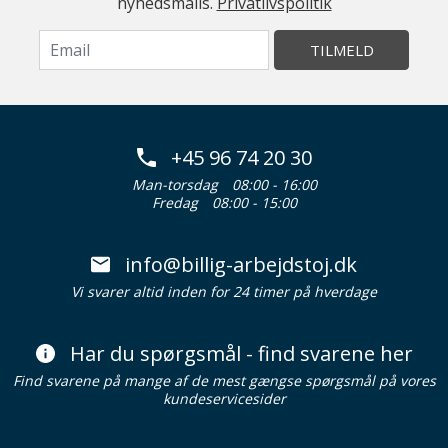
nyhedsmails.
Privatlivspolitik
TILMELD
+45 96 74 20 30
Man-torsdag
08:00 - 16:00
Fredag
08:00 - 15:00
info@billig-arbejdstoj.dk
Vi svarer altid inden for 24 timer på hverdage
Har du spørgsmål - find svarene her
Find svarene på mange af de mest gængse spørgsmål på vores
kundeservicesider