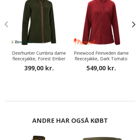
Deerhunter Cumbria dame
Pinewood Finnveden dame
P
fleecejakke, Forest Ember
fleecejakke, Dark Tomato
399,00 kr.
549,00 kr.
ANDRE HAR OGSÅ KØBT