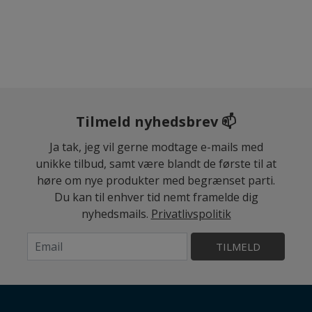
Tilmeld nyhedsbrev 📫
Ja tak, jeg vil gerne modtage e-mails med
unikke tilbud, samt være blandt de første til at
høre om nye produkter med begrænset parti.
Du kan til enhver tid nemt framelde dig
nyhedsmails.
Privatlivspolitik
TILMELD