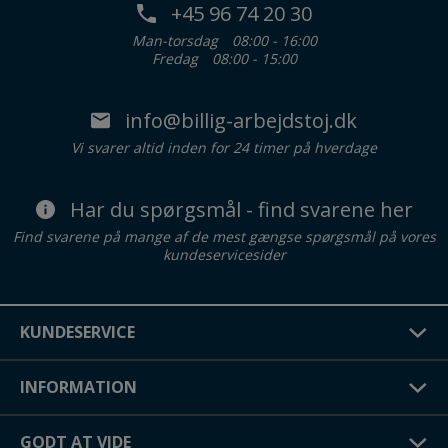
+45 96 74 20 30
Man-torsdag
08:00 - 16:00
Fredag
08:00 - 15:00
info@billig-arbejdstoj.dk
Vi svarer altid inden for 24 timer på hverdage
Har du spørgsmål - find svarene her
Find svarene på mange af de mest gængse spørgsmål på vores
kundeservicesider
KUNDESERVICE
INFORMATION
GODT AT VIDE