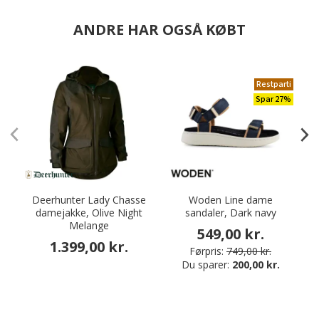
ANDRE HAR OGSÅ KØBT
Restparti
Spar 27%
Deerhunter Lady Chasse
Woden Line dame
damejakke, Olive Night
sandaler, Dark navy
Melange
549,00 kr.
1.399,00 kr.
Førpris:
749,00 kr.
Du sparer:
200,00 kr.