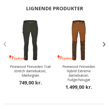
LIGNENDE PRODUKTER
Pinewood Finnveden Trail
Pinewood Finnveden
stretch damebukser,
Hybrid Extreme
Mørkegrøn
damebukser,
Fudge/Nougat
749,00 kr.
1.499,00 kr.