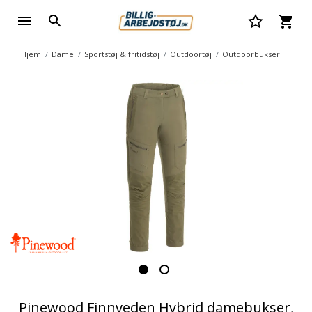
Hjem
Dame
Sportstøj & fritidstøj
Outdoortøj
Outdoorbukser
Pinewood Finnveden Hybrid damebukser,