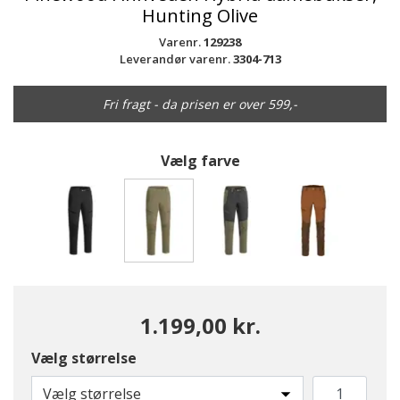
Hunting Olive
Varenr.
129238
Leverandør varenr.
3304-713
Fri fragt - da prisen er over 599,-
Vælg farve
valgte
1.199,00 kr.
Vælg størrelse
Vælg størrelse