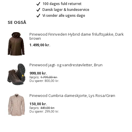
100 dages fuld returret
Dansk lager & kundeservice
Vi sender alle ugens dage
SE OGSÅ
Pinewood Finnveden Hybrid dame friluftsjakke, Dark
brown
1.499,00 kr.
Pinewood jagt- og vandrestøvletter, Brun
999,00 kr.
Førpris:
1.799,00 kr.
Du sparer:
800,00 kr.
Pinewood Cumbria dameskjorte, Lys Rosa/Grøn
150,00 kr.
Førpris:
449,00 kr.
Du sparer:
299,00 kr.