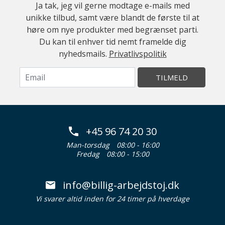
Ja tak, jeg vil gerne modtage e-mails med
unikke tilbud, samt være blandt de første til at
høre om nye produkter med begrænset parti.
Du kan til enhver tid nemt framelde dig
nyhedsmails.
Privatlivspolitik
TILMELD
+45 96 74 20 30
Man-torsdag
08:00 - 16:00
Fredag
08:00 - 15:00
info@billig-arbejdstoj.dk
Vi svarer altid inden for 24 timer på hverdage