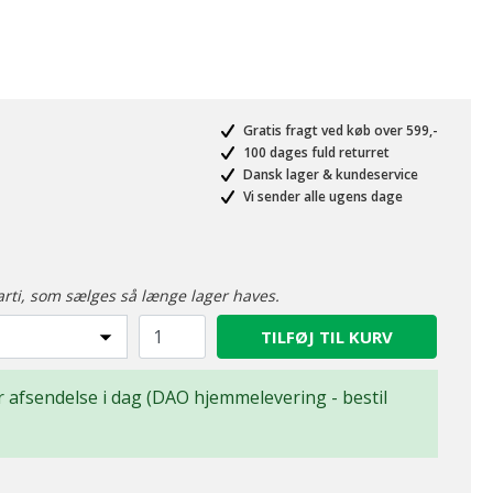
Gratis fragt ved køb over 599,-
100 dages fuld returret
Dansk lager & kundeservice
Vi sender alle ugens dage
arti, som sælges så længe lager haves.
TILFØJ TIL KURV
for afsendelse i dag (DAO hjemmelevering - bestil