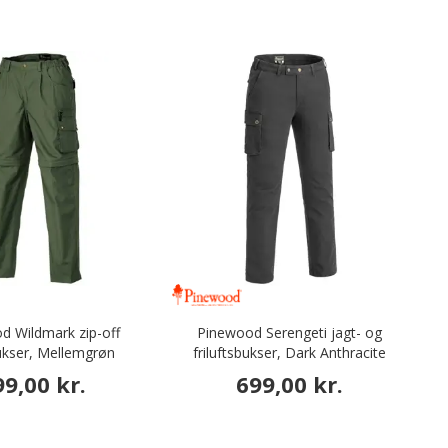
d Wildmark zip-off
Pinewood Serengeti jagt- og
bukser, Mellemgrøn
friluftsbukser, Dark Anthracite
99,00 kr.
699,00 kr.