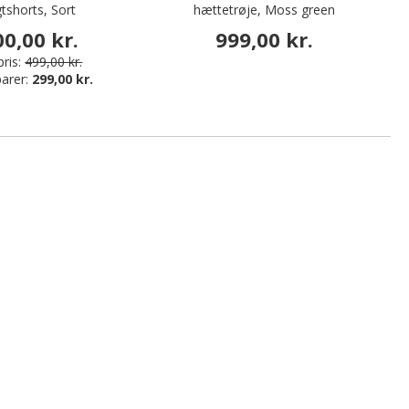
gtshorts, Sort
hættetrøje, Moss green
00,00 kr.
999,00 kr.
ris:
499,00 kr.
arer:
299,00 kr.