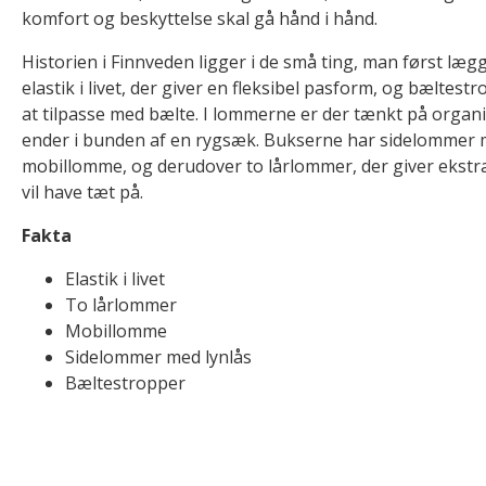
komfort og beskyttelse skal gå hånd i hånd.
Historien i Finnveden ligger i de små ting, man først læg
elastik i livet, der giver en fleksibel pasform, og bæltest
at tilpasse med bælte. I lommerne er der tænkt på organi
ender i bunden af en rygsæk. Bukserne har sidelommer 
mobillomme, og derudover to lårlommer, der giver ekstra 
vil have tæt på.
Fakta
Elastik i livet
To lårlommer
Mobillomme
Sidelommer med lynlås
Bæltestropper