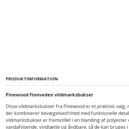
PRODUKTINFORMATION
Pinewood Finnveden vildmarksbukser
Disse vildmarksbukser fra Pinewood er et praktisk valg, n
der kombinerer bevægelsesfrihed med funktionelle detal
vildmarksbukser er fremstillet i en blanding af polyeste
vandafvisende, vindtætte og åndbare, så de kan bruges i 