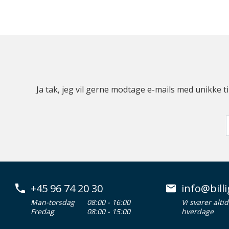
Ja tak, jeg vil gerne modtage e-mails med unikke t
+45 96 74 20 30
info@billi
Man-torsdag
08:00 - 16:00
Vi svarer alti
Fredag
08:00 - 15:00
hverdage