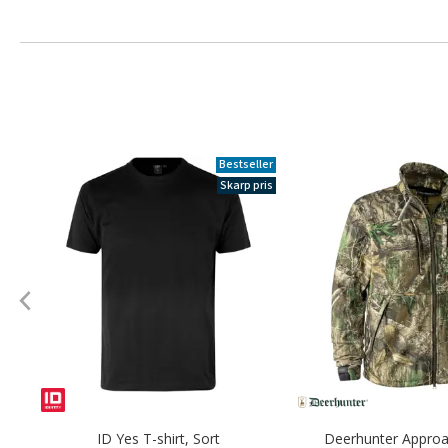
Bestseller
Skarp pris
ID Yes T-shirt, Sort
Deerhunter Approa