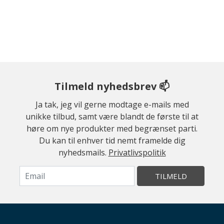
Tilmeld nyhedsbrev 📫
Ja tak, jeg vil gerne modtage e-mails med
unikke tilbud, samt være blandt de første til at
høre om nye produkter med begrænset parti.
Du kan til enhver tid nemt framelde dig
nyhedsmails.
Privatlivspolitik
TILMELD