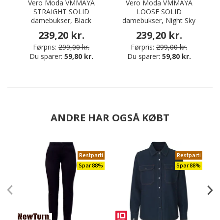
Vero Moda VMMAYA
Vero Moda VMMAYA
STRAIGHT SOLID
LOOSE SOLID
damebukser, Black
damebukser, Night Sky
239,20 kr.
239,20 kr.
Førpris:
299,00 kr.
Førpris:
299,00 kr.
Du sparer:
59,80 kr.
Du sparer:
59,80 kr.
ANDRE HAR OGSÅ KØBT
Restparti
Restparti
Spar 88%
Spar 88%