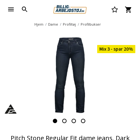
Hjem
Dame
Profiltøj
Profilbukser
Mix 3 - spar 20%
Pitch Stone Regular Fit dame jeans, Dark