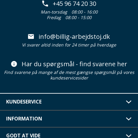
+45 96 74 20 30
Man-torsdag
08:00 - 16:00
Fredag
08:00 - 15:00
info@billig-arbejdstoj.dk
Vi svarer altid inden for 24 timer på hverdage
Har du spørgsmål - find svarene her
Find svarene på mange af de mest gængse spørgsmål på vores
kundeservicesider
KUNDESERVICE
INFORMATION
GODT AT VIDE