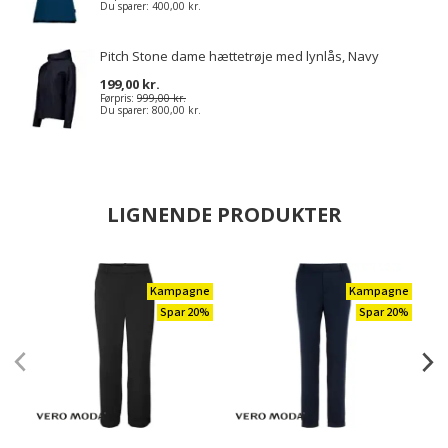
Du sparer:
400,00 kr.
Pitch Stone dame hættetrøje med lynlås, Navy
199,00 kr.
Førpris:
999,00 kr.
Du sparer:
800,00 kr.
LIGNENDE PRODUKTER
Kampagne
Kampagne
Spar 20%
Spar 20%