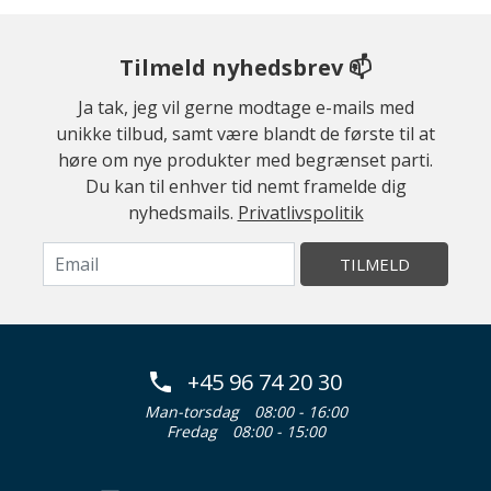
Tilmeld nyhedsbrev 📫
Ja tak, jeg vil gerne modtage e-mails med
unikke tilbud, samt være blandt de første til at
høre om nye produkter med begrænset parti.
Du kan til enhver tid nemt framelde dig
nyhedsmails.
Privatlivspolitik
TILMELD
+45 96 74 20 30
Man-torsdag
08:00 - 16:00
Fredag
08:00 - 15:00