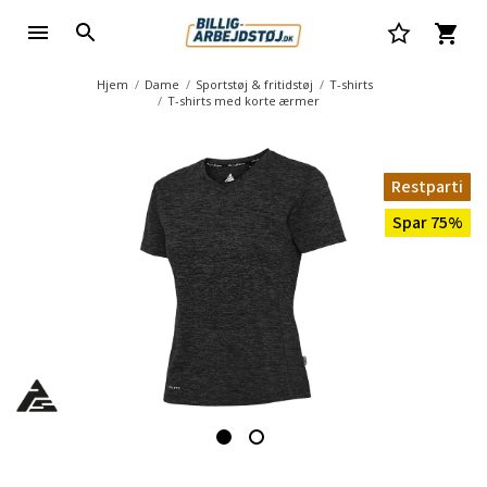
Hjem
Dame
Sportstøj & fritidstøj
T-shirts
T-shirts med korte ærmer
Restparti
Spar 75%