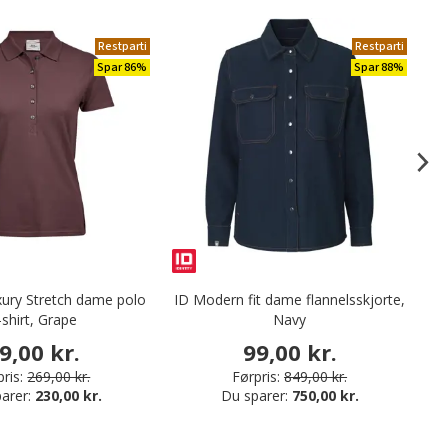
Restparti
Restparti
Spar 86%
Spar 88%
xury Stretch dame polo
ID Modern fit dame flannelsskjorte,
-shirt, Grape
Navy
9,00 kr.
99,00 kr.
ris:
269,00 kr.
Førpris:
849,00 kr.
arer:
230,00 kr.
Du sparer:
750,00 kr.