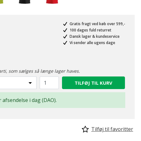
Gratis fragt ved køb over 599,-
100 dages fuld returret
Dansk lager & kundeservice
Vi sender alle ugens dage
arti, som sælges så længe lager haves.
TILFØJ TIL KURV
or afsendelse i dag (DAO).
Tilføj til favoritter