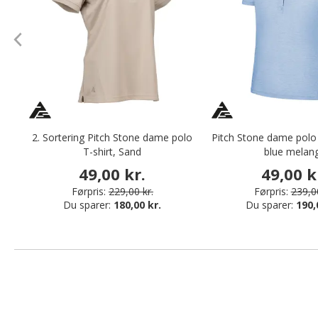
2. Sortering Pitch Stone dame polo
Pitch Stone dame polo T
T-shirt, Sand
blue melan
49,00 kr.
49,00 k
Førpris:
229,00 kr.
Førpris:
239,00
Du sparer:
180,00 kr.
Du sparer:
190,