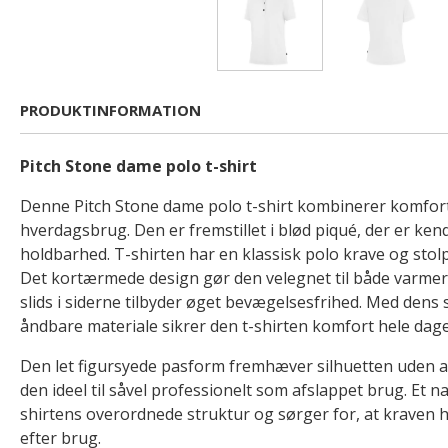
PRODUKTINFORMATION
Pitch Stone dame polo t-shirt
Denne Pitch Stone dame polo t-shirt kombinerer komfort 
hverdagsbrug. Den er fremstillet i blød piqué, der er kend
holdbarhed. T-shirten har en klassisk polo krave og sto
Det kortærmede design gør den velegnet til både varmer
slids i siderne tilbyder øget bevægelsesfrihed. Med den
åndbare materiale sikrer den t-shirten komfort hele dag
Den let figursyede pasform fremhæver silhuetten uden a
den ideel til såvel professionelt som afslappet brug. Et n
shirtens overordnede struktur og sørger for, at kraven 
efter brug.