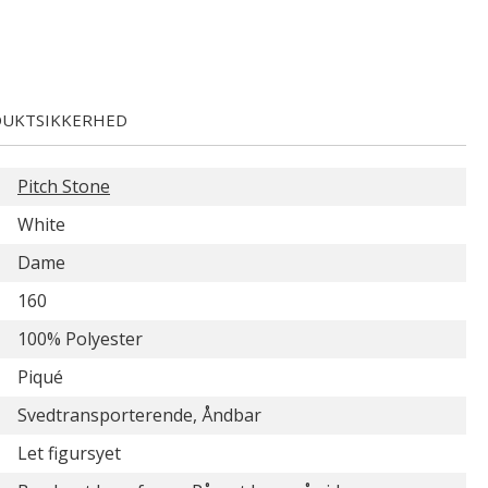
UKTSIKKERHED
Pitch Stone
White
Dame
160
100% Polyester
Piqué
Svedtransporterende, Åndbar
Let figursyet