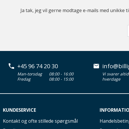
Ja tak, jeg vil gerne modtage e-mails med unikke t
+45 96 74 20 30
info@billi
Man-torsdag
08:00 - 16:00
Vi svarer alti
Fredag
08:00 - 15:00
hverdage
KUNDESERVICE
INFORMATI
Kontakt og ofte stillede spørgsmål
Handelsbetin