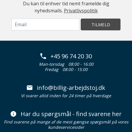
Du kan til enhver tid nemt framelde dig
nyhedsmails.
Privatlivspolitik
TILMELD
+45 96 74 20 30
Man-torsdag
08:00 - 16:00
Fredag
08:00 - 15:00
info@billig-arbejdstoj.dk
Vi svarer altid inden for 24 timer på hverdage
Har du spørgsmål - find svarene her
Find svarene på mange af de mest gængse spørgsmål på vores
kundeservicesider