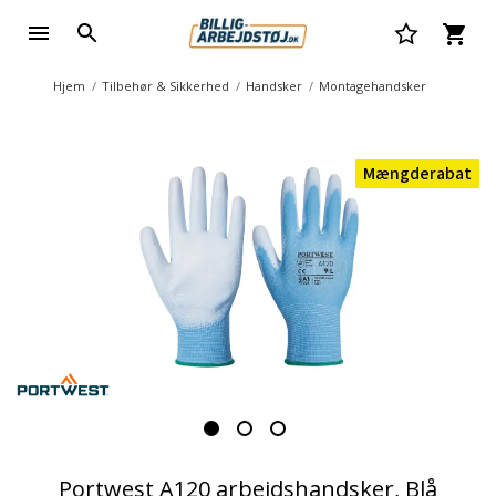
Hjem
Tilbehør & Sikkerhed
Handsker
Montagehandsker
Mængderabat
Portwest A120 arbejdshandsker, Blå