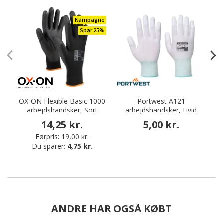
Kampagne
Spar 25%
OX-ON Flexible Basic 1000
Portwest A121
arbejdshandsker, Sort
arbejdshandsker, Hvid
14,25 kr.
5,00 kr.
Førpris:
19,00 kr.
Du sparer:
4,75 kr.
ANDRE HAR OGSÅ KØBT