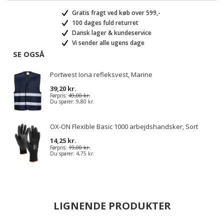
Gratis fragt ved køb over 599,-
100 dages fuld returret
Dansk lager & kundeservice
Vi sender alle ugens dage
SE OGSÅ
Portwest Iona refleksvest, Marine
39,20 kr.
Førpris:
49,00 kr.
Du sparer:
9,80 kr.
OX-ON Flexible Basic 1000 arbejdshandsker, Sort
14,25 kr.
Førpris:
19,00 kr.
Du sparer:
4,75 kr.
LIGNENDE PRODUKTER