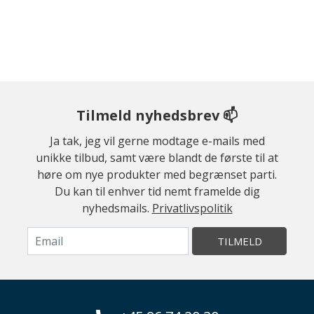
Tilmeld nyhedsbrev 📫
Ja tak, jeg vil gerne modtage e-mails med
unikke tilbud, samt være blandt de første til at
høre om nye produkter med begrænset parti.
Du kan til enhver tid nemt framelde dig
nyhedsmails.
Privatlivspolitik
TILMELD