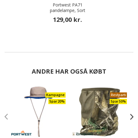
Portwest PA71
pandelampe, Sort
129,00 kr.
ANDRE HAR OGSÅ KØBT
Kampagne
Restparti
Spar 20%
Spar 50%