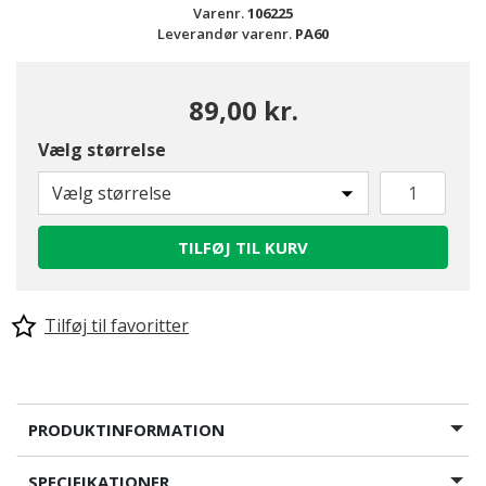
Varenr.
106225
Leverandør varenr.
PA60
89,00 kr.
Vælg størrelse
Vælg størrelse
TILFØJ TIL KURV
Tilføj til favoritter
PRODUKTINFORMATION
SPECIFIKATIONER