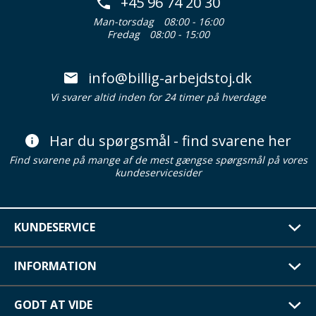
+45 96 74 20 30
Man-torsdag
08:00 - 16:00
Fredag
08:00 - 15:00
info@billig-arbejdstoj.dk
Vi svarer altid inden for 24 timer på hverdage
Har du spørgsmål - find svarene her
Find svarene på mange af de mest gængse spørgsmål på vores
kundeservicesider
KUNDESERVICE
INFORMATION
GODT AT VIDE