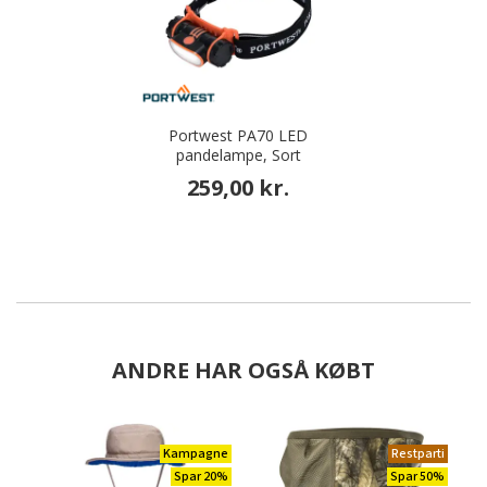
Portwest PA70 LED
pandelampe, Sort
259,00 kr.
ANDRE HAR OGSÅ KØBT
Kampagne
Restparti
Spar 20%
Spar 50%