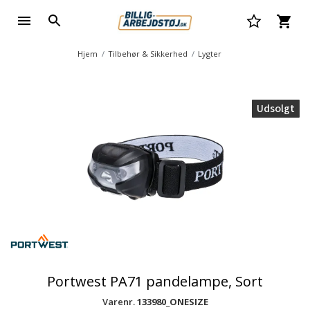
Hjem
Tilbehør & Sikkerhed
Lygter
Udsolgt
Portwest PA71 pandelampe, Sort
Varenr.
133980_ONESIZE