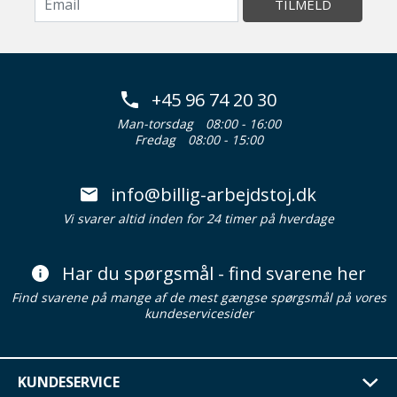
TILMELD
+45 96 74 20 30
Man-torsdag
08:00 - 16:00
Fredag
08:00 - 15:00
info@billig-arbejdstoj.dk
Vi svarer altid inden for 24 timer på hverdage
Har du spørgsmål - find svarene her
Find svarene på mange af de mest gængse spørgsmål på vores
kundeservicesider
KUNDESERVICE