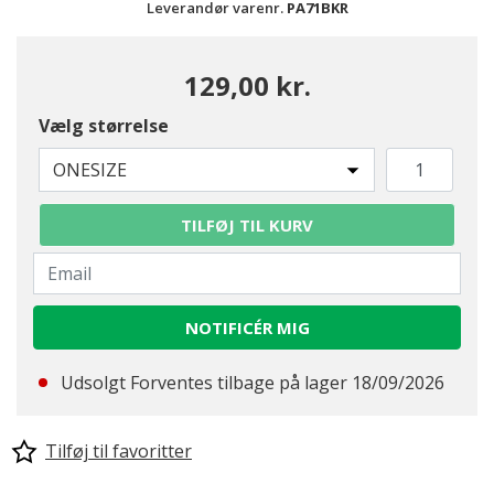
Leverandør varenr.
PA71BKR
129,00 kr.
Vælg størrelse
ONESIZE
TILFØJ TIL KURV
NOTIFICÉR MIG
Udsolgt Forventes tilbage på lager 18/09/2026
Tilføj til favoritter