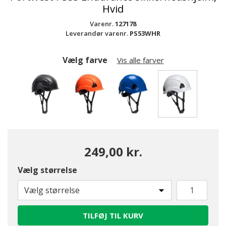
Hvid
Varenr.
127178
Leverandør varenr.
PS53WHR
Vælg farve
Vis alle farver
valgte
249,00 kr.
Vælg størrelse
Vælg størrelse
TILFØJ TIL KURV