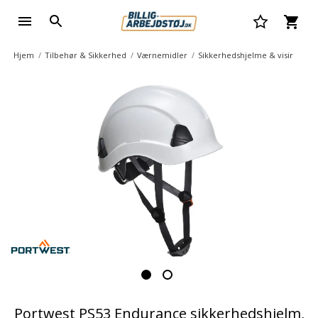
Hjem
Tilbehør & Sikkerhed
Værnemidler
Sikkerhedshjelme & visir
Portwest PS53 Endurance sikkerhedshjelm,