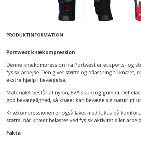
PRODUKTINFORMATION
Portwest knækompression
Denne knækompression fra Portwest er et sports- og stø
fysisk arbejde. Den giver støtte og aflastning til knæet, 
ekstra hjælp i bevægelse.
Materialet består af nylon, EVA skum og gummi. Det elast
god bevægelighed, så knæet kan bevæge sig naturligt un
Knækompressionen er også lavet med fokus på komfort
støtte, når knæet belastes ved fysisk aktivitet eller arbejd
Fakta