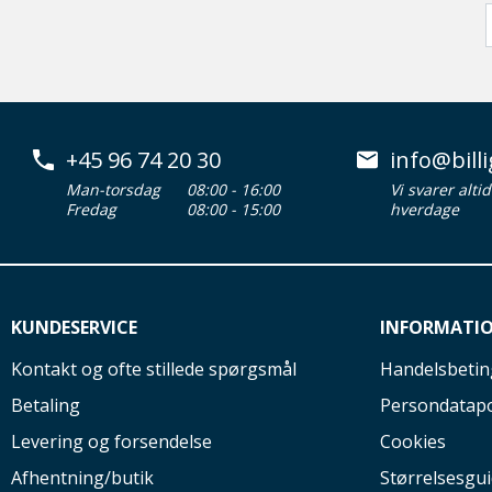
+45 96 74 20 30
info@billi
Man-torsdag
08:00 - 16:00
Vi svarer alti
Fredag
08:00 - 15:00
hverdage
KUNDESERVICE
INFORMATI
Kontakt og ofte stillede spørgsmål
Handelsbetin
Betaling
Persondatapo
Levering og forsendelse
Cookies
Afhentning/butik
Størrelsesgu