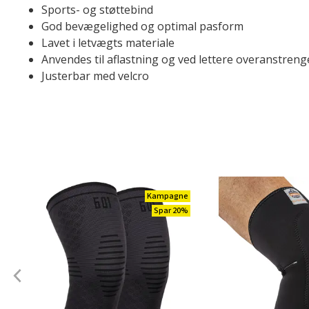
Sports- og støttebind
God bevægelighed og optimal pasform
Lavet i letvægts materiale
Anvendes til aflastning og ved lettere overanstreng
Justerbar med velcro
Kampagne
Spar 20%