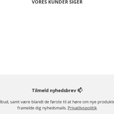
VORES KUNDER SIGER
Tilmeld nyhedsbrev 📫
ilbud, samt være blandt de første til at høre om nye produk
framelde dig nyhedsmails.
Privatlivspolitik