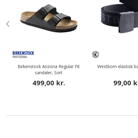
Birkenstock Arizona Regular Fit
Westborn elastisk b
sandaler, Sort
499,00 kr.
99,00 k