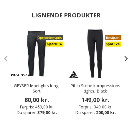
LIGNENDE PRODUKTER
Oprydningspris
Restparti
Spar 83%
Spar 57%
GEYSER løbetights long,
Pitch Stone kompressions
Sort
tights, Black
80,00 kr.
149,00 kr.
Førpris:
459,00 kr.
Førpris:
349,00 kr.
Du sparer:
379,00 kr.
Du sparer:
200,00 kr.