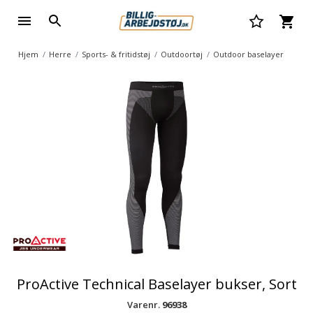
Hjem
Herre
Sports- & fritidstøj
Outdoortøj
Outdoor baselayer
ProActive Technical Baselayer bukser, Sort
Varenr.
96938