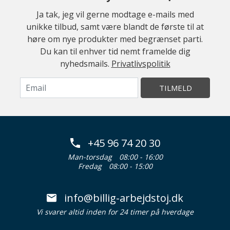
Ja tak, jeg vil gerne modtage e-mails med
unikke tilbud, samt være blandt de første til at
høre om nye produkter med begrænset parti.
Du kan til enhver tid nemt framelde dig
nyhedsmails.
Privatlivspolitik
TILMELD
+45 96 74 20 30
Man-torsdag
08:00 - 16:00
Fredag
08:00 - 15:00
info@billig-arbejdstoj.dk
Vi svarer altid inden for 24 timer på hverdage