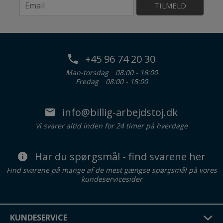
TILMELD
+45 96 74 20 30
Man-torsdag
08:00 - 16:00
Fredag
08:00 - 15:00
info@billig-arbejdstoj.dk
Vi svarer altid inden for 24 timer på hverdage
Har du spørgsmål - find svarene her
Find svarene på mange af de mest gængse spørgsmål på vores
kundeservicesider
KUNDESERVICE