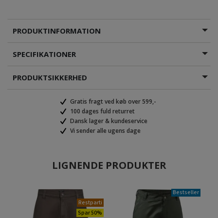
PRODUKTINFORMATION
SPECIFIKATIONER
PRODUKTSIKKERHED
Gratis fragt ved køb over 599,-
100 dages fuld returret
Dansk lager & kundeservice
Vi sender alle ugens dage
LIGNENDE PRODUKTER
Bestseller
Restparti
Spar 50%