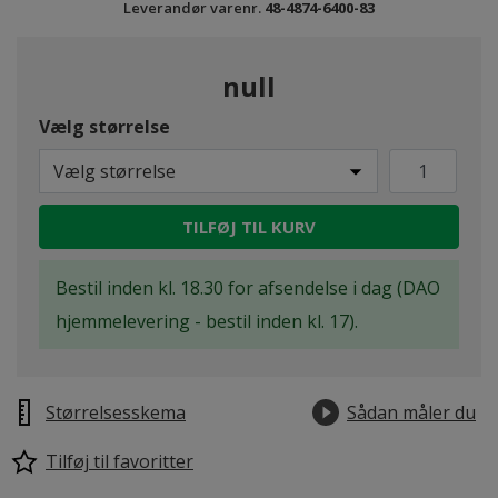
Leverandør varenr.
48-4874-6400-83
null
Vælg størrelse
Vælg størrelse
TILFØJ TIL KURV
Bestil inden kl. 18.30 for afsendelse i dag (DAO
hjemmelevering - bestil inden kl. 17).
Størrelsesskema
Sådan måler du
Tilføj til favoritter