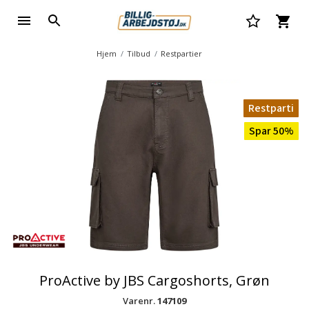
Hjem
Tilbud
Restpartier
Restparti
Spar 50%
ProActive by JBS Cargoshorts, Grøn
Varenr.
147109