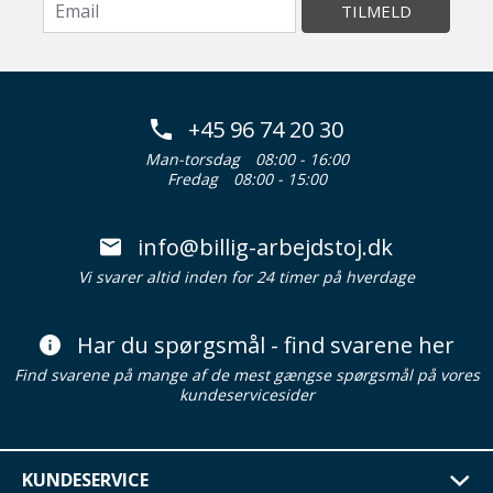
TILMELD
+45 96 74 20 30
Man-torsdag
08:00 - 16:00
Fredag
08:00 - 15:00
info@billig-arbejdstoj.dk
Vi svarer altid inden for 24 timer på hverdage
Har du spørgsmål - find svarene her
Find svarene på mange af de mest gængse spørgsmål på vores
kundeservicesider
KUNDESERVICE