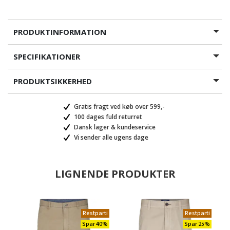
PRODUKTINFORMATION
SPECIFIKATIONER
PRODUKTSIKKERHED
Gratis fragt ved køb over 599,-
100 dages fuld returret
Dansk lager & kundeservice
Vi sender alle ugens dage
LIGNENDE PRODUKTER
Restparti
Restparti
Spar 40%
Spar 25%