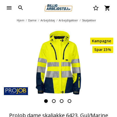
Hjem
Dame
Arbejdstøj
Arbejdsjakker
Skaljakker
Kampagne
Spar 15%
ProJob dame skaljakke 6423, Gul/Marine