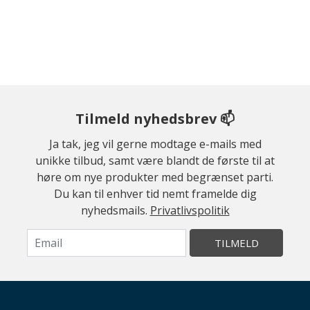
Tilmeld nyhedsbrev 📫
Ja tak, jeg vil gerne modtage e-mails med
unikke tilbud, samt være blandt de første til at
høre om nye produkter med begrænset parti.
Du kan til enhver tid nemt framelde dig
nyhedsmails.
Privatlivspolitik
TILMELD