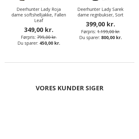
Deerhunter Lady Roja
Deerhunter Lady Sarek
dame softshelljakke, Fallen
dame regnbukser, Sort
Leaf
399,00 kr.
349,00 kr.
Førpris:
1.199,00 kr.
Førpris:
799,00 kr.
Du sparer:
800,00 kr.
Du sparer:
450,00 kr.
VORES KUNDER SIGER