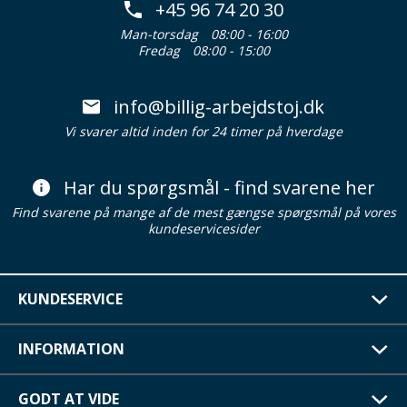
+45 96 74 20 30
Man-torsdag
08:00 - 16:00
Fredag
08:00 - 15:00
info@billig-arbejdstoj.dk
Vi svarer altid inden for 24 timer på hverdage
Har du spørgsmål - find svarene her
Find svarene på mange af de mest gængse spørgsmål på vores
kundeservicesider
KUNDESERVICE
INFORMATION
GODT AT VIDE