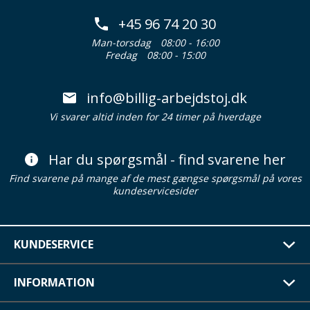
+45 96 74 20 30
Man-torsdag
08:00 - 16:00
Fredag
08:00 - 15:00
info@billig-arbejdstoj.dk
Vi svarer altid inden for 24 timer på hverdage
Har du spørgsmål - find svarene her
Find svarene på mange af de mest gængse spørgsmål på vores
kundeservicesider
KUNDESERVICE
INFORMATION