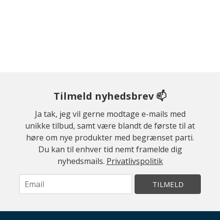
Tilmeld nyhedsbrev 📫
Ja tak, jeg vil gerne modtage e-mails med
unikke tilbud, samt være blandt de første til at
høre om nye produkter med begrænset parti.
Du kan til enhver tid nemt framelde dig
nyhedsmails.
Privatlivspolitik
TILMELD