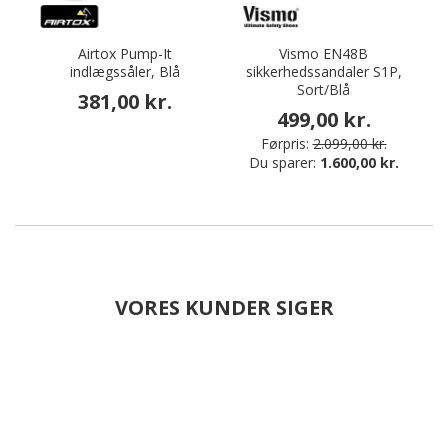
Airtox Pump-It
Vismo EN48B
indlægssåler, Blå
sikkerhedssandaler S1P,
Sort/Blå
381,00 kr.
499,00 kr.
Førpris:
2.099,00 kr.
Du sparer:
1.600,00 kr.
VORES KUNDER SIGER