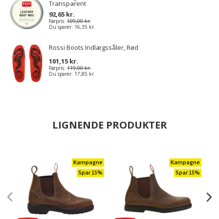
Transparent
92,65 kr.
Førpris:
109,00 kr.
Du sparer:
16,35 kr.
Rossi Boots Indlægssåler, Rød
101,15 kr.
Førpris:
119,00 kr.
Du sparer:
17,85 kr.
LIGNENDE PRODUKTER
Kampagne
Kampagne
Spar 15%
Spar 15%