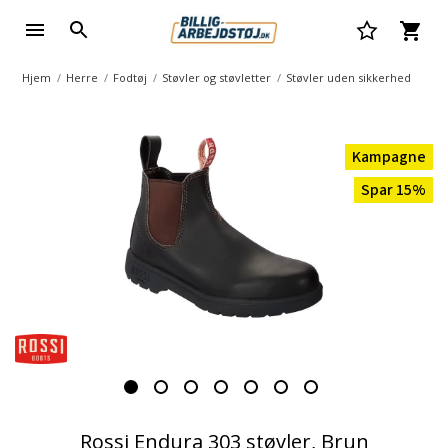
Hjem
Herre
Fodtøj
Støvler og støvletter
Støvler uden sikkerhed
Kampagne
Spar 15%
Rossi Endura 303 støvler, Brun