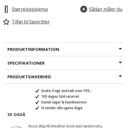
Størrelsesskema
Sådan måler du
Tilføj til favoritter
PRODUKTINFORMATION
SPECIFIKATIONER
PRODUKTSIKKERHED
Gratis fragt ved køb over 599,-
100 dages fuld returret
Dansk lager & kundeservice
Vi sender alle ugens dage
SE OGSÅ
Rossi 80g All Weather boot wax lædervoks,