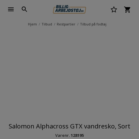
Hjem
Tilbud
Restpartier
Tilbud på fodtøj
Salomon Alphacross GTX vandresko, Sort
Varenr.
128195