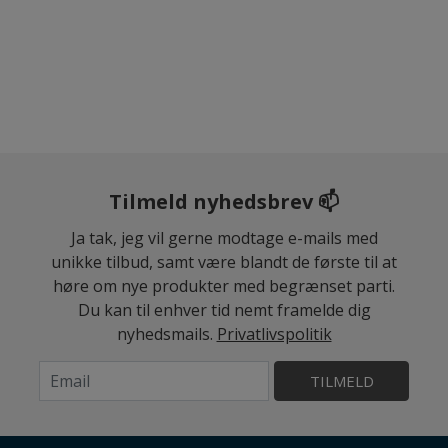
Tilmeld nyhedsbrev 📫
Ja tak, jeg vil gerne modtage e-mails med
unikke tilbud, samt være blandt de første til at
høre om nye produkter med begrænset parti.
Du kan til enhver tid nemt framelde dig
nyhedsmails.
Privatlivspolitik
TILMELD