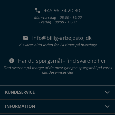
+45 96 74 20 30
Man-torsdag
08:00 - 16:00
Fredag
08:00 - 15:00
info@billig-arbejdstoj.dk
Vi svarer altid inden for 24 timer på hverdage
Har du spørgsmål - find svarene her
Find svarene på mange af de mest gængse spørgsmål på vores
kundeservicesider
KUNDESERVICE
INFORMATION