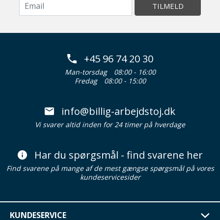
TILMELD
+45 96 74 20 30
Man-torsdag
08:00 - 16:00
Fredag
08:00 - 15:00
info@billig-arbejdstoj.dk
Vi svarer altid inden for 24 timer på hverdage
Har du spørgsmål - find svarene her
Find svarene på mange af de mest gængse spørgsmål på vores
kundeservicesider
KUNDESERVICE