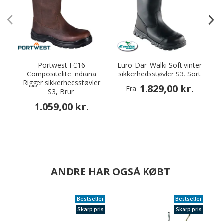
Portwest FC16
Euro-Dan Walki Soft vinter
Compositelite Indiana
sikkerhedsstøvler S3, Sort
Rigger sikkerhedsstøvler
1.829,00 kr.
Fra
S3, Brun
1.059,00 kr.
ANDRE HAR OGSÅ KØBT
Bestseller
Bestseller
Skarp pris
Skarp pris