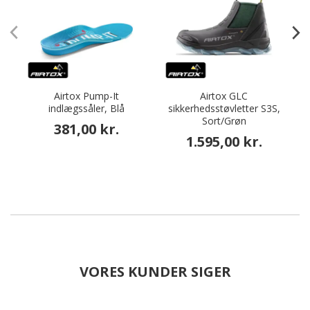
Airtox Pump-It
Airtox GLC
indlægssåler, Blå
sikkerhedsstøvletter S3S,
Sort/Grøn
381,00 kr.
1.595,00 kr.
VORES KUNDER SIGER