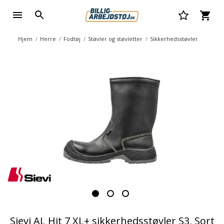
Hjem
Herre
Fodtøj
Støvler og støvletter
Sikkerhedsstøvler
Sievi AL Hit 7 XL+ sikkerhedsstøvler S3, Sort