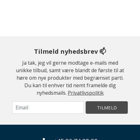
Tilmeld nyhedsbrev 📫
Ja tak, jeg vil gerne modtage e-mails med
unikke tilbud, samt være blandt de første til at
høre om nye produkter med begrænset parti.
Du kan til enhver tid nemt framelde dig
nyhedsmails.
Privatlivspolitik
TILMELD