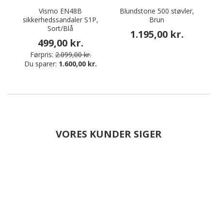
Vismo EN48B
Blundstone 500 støvler,
sikkerhedssandaler S1P,
Brun
Sort/Blå
1.195,00 kr.
499,00 kr.
Førpris:
2.099,00 kr.
Du sparer:
1.600,00 kr.
VORES KUNDER SIGER