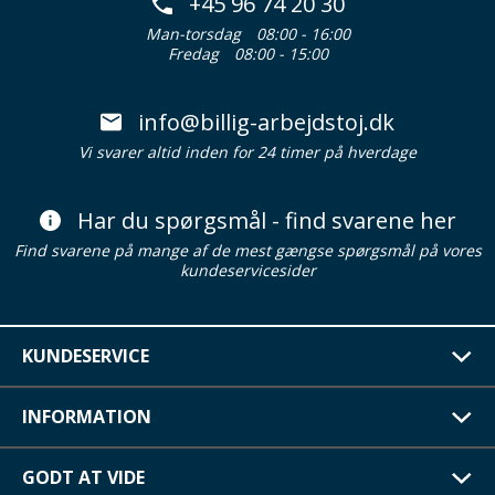
+45 96 74 20 30
Man-torsdag
08:00 - 16:00
Fredag
08:00 - 15:00
info@billig-arbejdstoj.dk
Vi svarer altid inden for 24 timer på hverdage
Har du spørgsmål - find svarene her
Find svarene på mange af de mest gængse spørgsmål på vores
kundeservicesider
KUNDESERVICE
INFORMATION
GODT AT VIDE