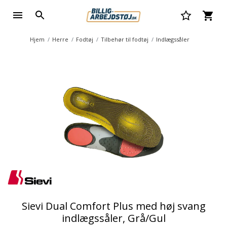
Hjem
Herre
Fodtøj
Tilbehør til fodtøj
Indlægssåler
Sievi Dual Comfort Plus med høj svang
indlægssåler, Grå/Gul