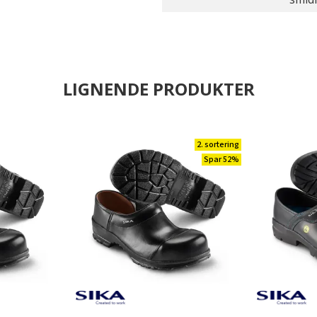
LIGNENDE PRODUKTER
2. sortering
Spar 52%