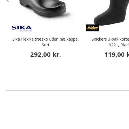
Sika Flexika træsko uden hælkappe,
Snickers 3-pak kort
Sort
9221, Blac
292,00 kr.
119,00 k