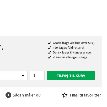
.
Gratis fragt ved køb over 599,-
100 dages fuld returret
Dansk lager & kundeservice
Vi sender alle ugens dage
TILFØJ TIL KURV
Sådan måler du
Tilføj til favoritter