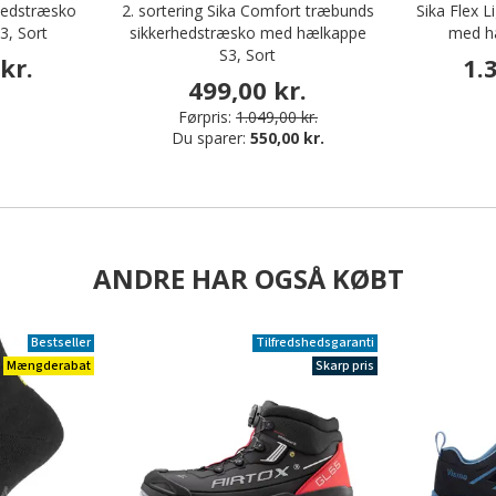
hedstræsko
2. sortering Sika Comfort træbunds
Sika Flex L
, Sort
sikkerhedstræsko med hælkappe
med h
S3, Sort
kr.
1.
499,00 kr.
Førpris:
1.049,00 kr.
Du sparer:
550,00 kr.
ANDRE HAR OGSÅ KØBT
Bestseller
Tilfredshedsgaranti
Mængderabat
Skarp pris