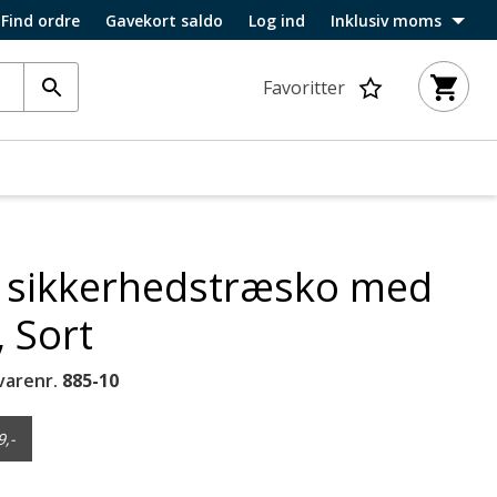
Find ordre
Gavekort saldo
Log ind
Inklusiv moms
Favoritter
S sikkerhedstræsko med
 Sort
varenr.
885-10
9,-