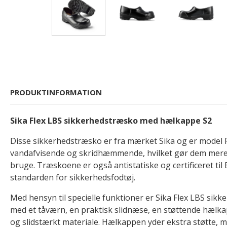
PRODUKTINFORMATION
Sika Flex LBS sikkerhedstræsko med hælkappe S2
Disse sikkerhedstræsko er fra mærket Sika og er model F
vandafvisende og skridhæmmende, hvilket gør dem mere 
bruge. Træskoene er også antistatiske og certificeret til
standarden for sikkerhedsfodtøj.
Med hensyn til specielle funktioner er Sika Flex LBS sik
med et tåværn, en praktisk slidnæse, en støttende hælka
og slidstærkt materiale. Hælkappen yder ekstra støtte,