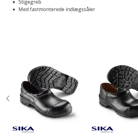
Stigegreb
Med fastmonterede indlægssåler