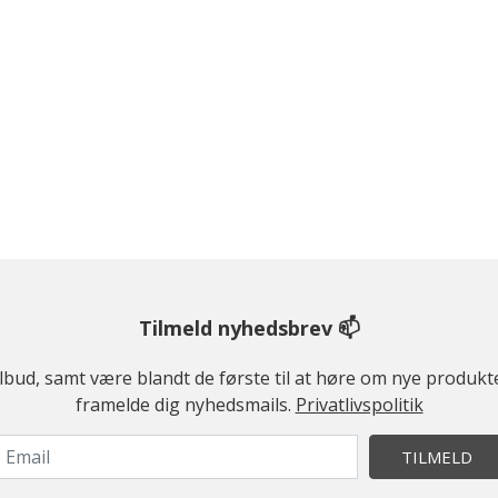
Tilmeld nyhedsbrev 📫
ilbud, samt være blandt de første til at høre om nye produk
framelde dig nyhedsmails.
Privatlivspolitik
TILMELD