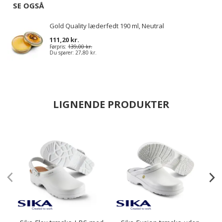
SE OGSÅ
Gold Quality læderfedt 190 ml, Neutral
111,20 kr.
Førpris:
139,00 kr.
Du sparer:
27,80 kr.
LIGNENDE PRODUKTER