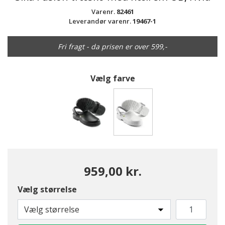
Varenr.
82461
Leverandør varenr.
19467-1
Fri fragt - da prisen er over 599,-
Vælg farve
valgte
959,00 kr.
Vælg størrelse
Vælg størrelse