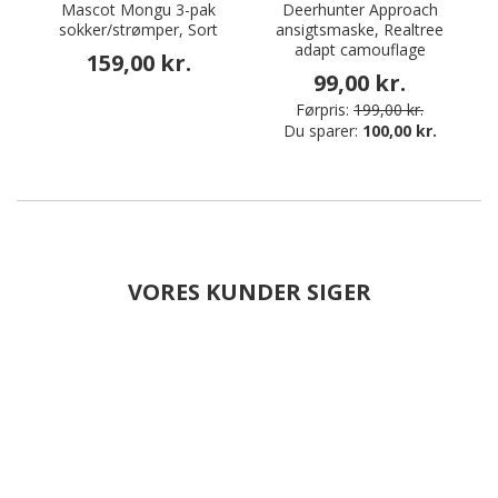
Mascot Mongu 3-pak
Deerhunter Approach
sokker/strømper, Sort
ansigtsmaske, Realtree
adapt camouflage
159,00 kr.
99,00 kr.
Førpris:
199,00 kr.
Du sparer:
100,00 kr.
VORES KUNDER SIGER