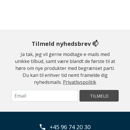
Tilmeld nyhedsbrev 📫
Ja tak, jeg vil gerne modtage e-mails med
unikke tilbud, samt være blandt de første til at
høre om nye produkter med begrænset parti.
Du kan til enhver tid nemt framelde dig
nyhedsmails.
Privatlivspolitik
TILMELD
+45 96 74 20 30