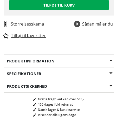
TILFØJ TIL KURV
Størrelsesskema
Sådan måler du
Tilføj til favoritter
PRODUKTINFORMATION
SPECIFIKATIONER
PRODUKTSIKKERHED
Gratis fragt ved køb over 599,-
100 dages fuld returret
Dansk lager & kundeservice
Vi sender alle ugens dage