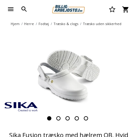
Hjem
Herre
Fodtøj
Træsko & clogs
Træsko uden sikkerhed
Sika Fusion træsko med hælrem OB, Hvid