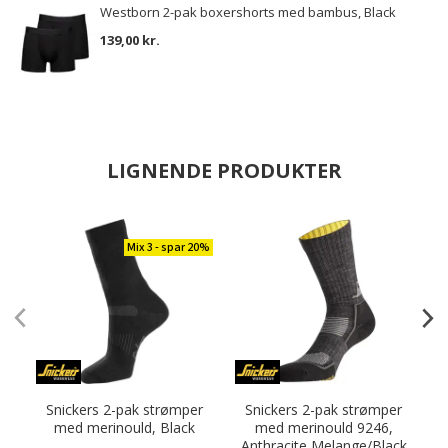
Westborn 2-pak boxershorts med bambus, Black
139,00 kr.
LIGNENDE PRODUKTER
Mix 3 - spar 20%
Snickers 2-pak strømper
Snickers 2-pak strømper
med merinould, Black
med merinould 9246,
Anthracite Melange/Black