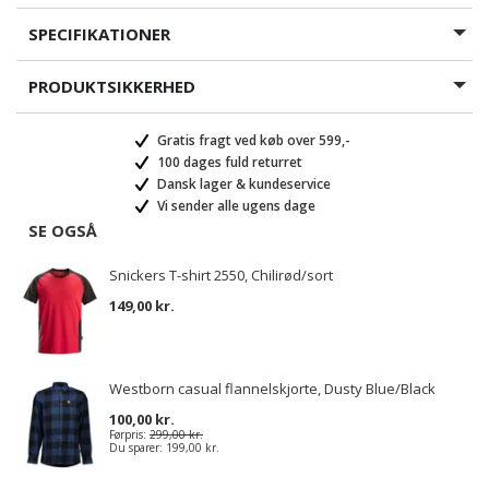
SPECIFIKATIONER
PRODUKTSIKKERHED
Gratis fragt ved køb over 599,-
100 dages fuld returret
Dansk lager & kundeservice
Vi sender alle ugens dage
SE OGSÅ
Snickers T-shirt 2550, Chilirød/sort
149,00 kr.
Westborn casual flannelskjorte, Dusty Blue/Black
100,00 kr.
Førpris:
299,00 kr.
Du sparer:
199,00 kr.