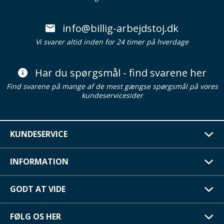
info@billig-arbejdstoj.dk
Vi svarer altid inden for 24 timer på hverdage
Har du spørgsmål - find svarene her
Find svarene på mange af de mest gængse spørgsmål på vores
kundeservicesider
KUNDESERVICE
INFORMATION
GODT AT VIDE
FØLG OS HER