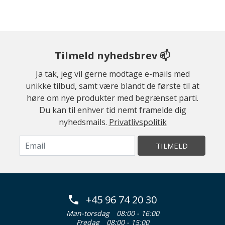
Tilmeld nyhedsbrev 📫
Ja tak, jeg vil gerne modtage e-mails med
unikke tilbud, samt være blandt de første til at
høre om nye produkter med begrænset parti.
Du kan til enhver tid nemt framelde dig
nyhedsmails.
Privatlivspolitik
TILMELD
+45 96 74 20 30
Man-torsdag
08:00 - 16:00
Fredag
08:00 - 15:00