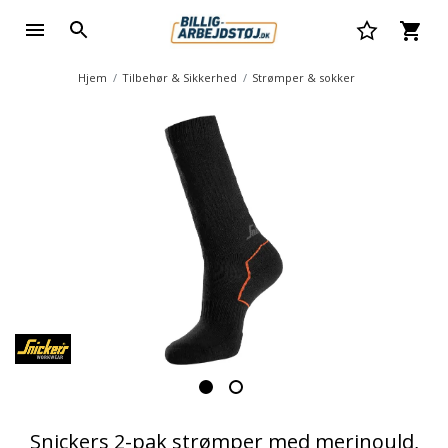
Hjem
Tilbehør & Sikkerhed
Strømper & sokker
Snickers 2-pak strømper med merinould,