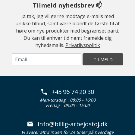
Tilmeld nyhedsbrev 📫
Ja tak, jeg vil gerne modtage e-mails med
unikke tilbud, samt være blandt de første til at
høre om nye produkter med begrænset parti.
Du kan til enhver tid nemt framelde dig
nyhedsmails.
Privatlivspolitik
TILMELD
+45 96 74 20 30
Man-torsdag
08:00 - 16:00
Fredag
08:00 - 15:00
info@billig-arbejdstoj.dk
Vi svarer altid inden for 24 timer på hverdage