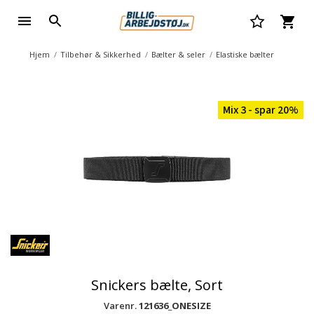
Hjem
Tilbehør & Sikkerhed
Bælter & seler
Elastiske bælter
Mix 3 - spar 20%
Snickers bælte, Sort
Varenr.
121636_ONESIZE