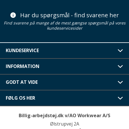
Har du spørgsmål - find svarene her
Find svarene på mange af de mest gængse spørgsmål på vores
kundeservicesider
KUNDESERVICE
INFORMATION
GODT AT VIDE
FØLG OS HER
Billig-arbejdstøj.dk v/AO Workwear A/S
Ølstrupvej 2A