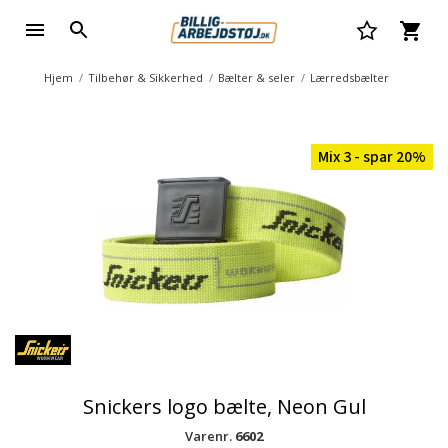
Hjem
Tilbehør & Sikkerhed
Bælter & seler
Lærredsbælter
Mix 3 - spar 20%
Snickers logo bælte, Neon Gul
Varenr.
6602