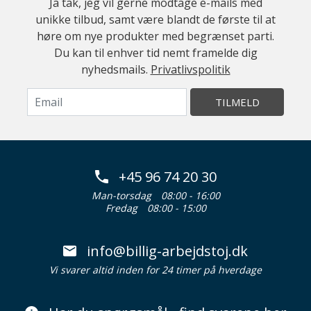
Ja tak, jeg vil gerne modtage e-mails med
unikke tilbud, samt være blandt de første til at
høre om nye produkter med begrænset parti.
Du kan til enhver tid nemt framelde dig
nyhedsmails.
Privatlivspolitik
TILMELD
+45 96 74 20 30
Man-torsdag
08:00 - 16:00
Fredag
08:00 - 15:00
info@billig-arbejdstoj.dk
Vi svarer altid inden for 24 timer på hverdage