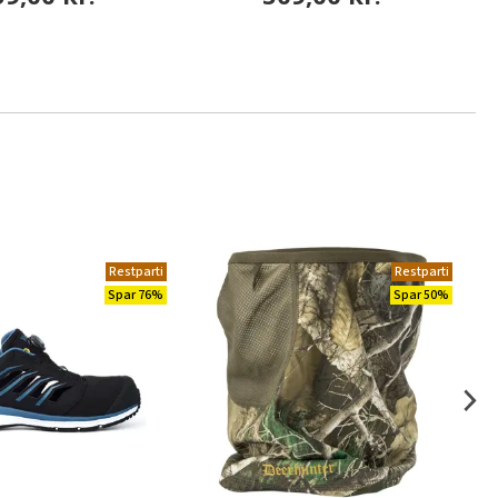
Restparti
Restparti
Spar 76%
Spar 50%