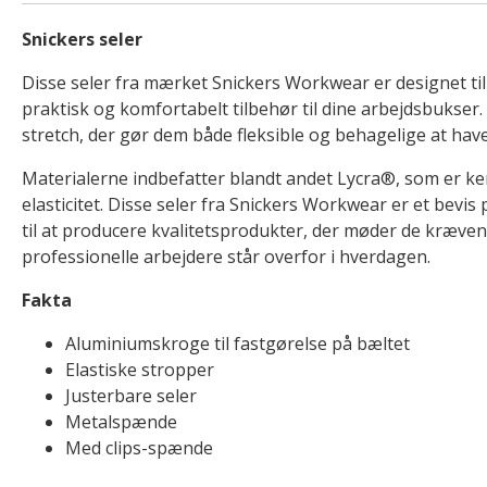
Snickers seler
Disse seler fra mærket Snickers Workwear er designet ti
praktisk og komfortabelt tilbehør til dine arbejdsbukser.
stretch, der gør dem både fleksible og behagelige at have
Materialerne indbefatter blandt andet Lycra®, som er ken
elasticitet. Disse seler fra Snickers Workwear er et bevi
til at producere kvalitetsprodukter, der møder de kræve
professionelle arbejdere står overfor i hverdagen.
Fakta
Aluminiumskroge til fastgørelse på bæltet
Elastiske stropper
Justerbare seler
Metalspænde
Med clips-spænde