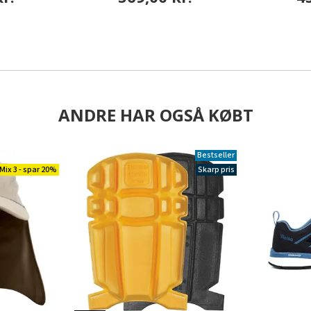
ANDRE HAR OGSÅ KØBT
Bestseller
Mix 3 - spar 20%
Skarp pris