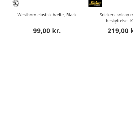
Westborn elastisk bælte, Black
Snickers solcap 
beskyttelse, K
99,00 kr.
219,00 k