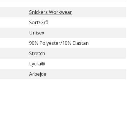
Snickers Workwear
Sort/Grå
Unisex
90% Polyester/10% Elastan
Stretch
Lycra®
Arbejde