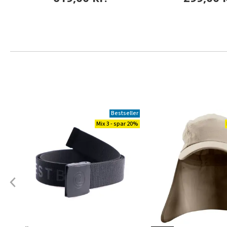
Bestseller
Mix 3 - spar 20%