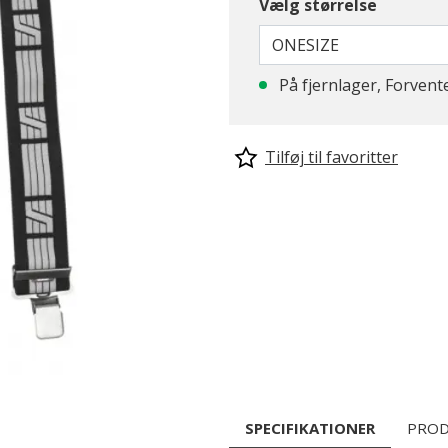
Vælg størrelse
ONESIZE
På fjernlager, Forvent
Tilføj til favoritter
SPECIFIKATIONER
PROD