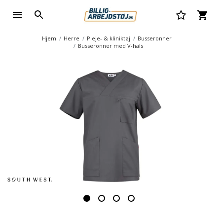
Hjem
Herre
Pleje- & kliniktøj
Busseronner
Busseronner med V-hals