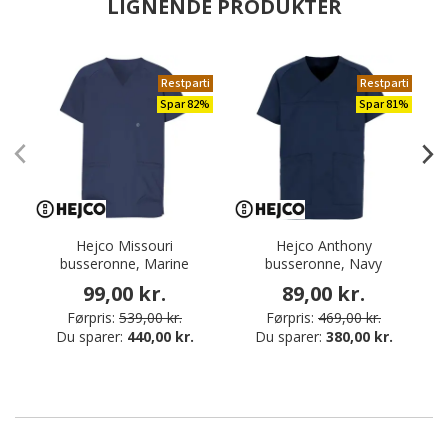
LIGNENDE PRODUKTER
Restparti
Restparti
Spar 82%
Spar 81%
Hejco Missouri
Hejco Anthony
busseronne, Marine
busseronne, Navy
99,00 kr.
89,00 kr.
Førpris:
539,00 kr.
Førpris:
469,00 kr.
Du sparer:
440,00 kr.
Du sparer:
380,00 kr.