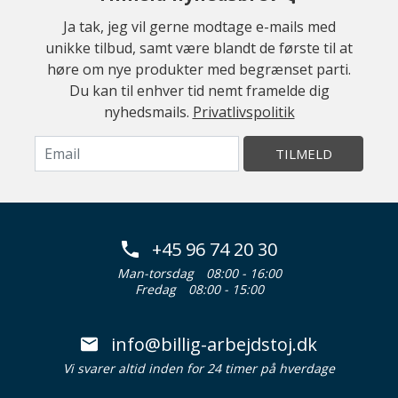
Ja tak, jeg vil gerne modtage e-mails med
unikke tilbud, samt være blandt de første til at
høre om nye produkter med begrænset parti.
Du kan til enhver tid nemt framelde dig
nyhedsmails.
Privatlivspolitik
TILMELD
+45 96 74 20 30
Man-torsdag
08:00 - 16:00
Fredag
08:00 - 15:00
info@billig-arbejdstoj.dk
Vi svarer altid inden for 24 timer på hverdage