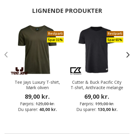
LIGNENDE PRODUKTER
Restparti
Restparti
Spar 31%
Spar 65%
Tee Jays Luxury T-shirt,
Cutter & Buck Pacific City
Mørk oliven
T-shirt, Anthracite melange
89,00 kr.
69,00 kr.
Førpris:
129,00 kr.
Førpris:
199,00 kr.
Du sparer:
40,00 kr.
Du sparer:
130,00 kr.