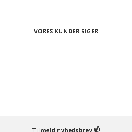
VORES KUNDER SIGER
Tilmeld nyhedsbrev 📫