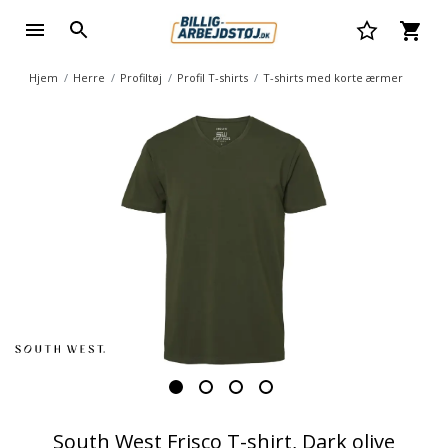
Hjem
Herre
Profiltøj
Profil T-shirts
T-shirts med korte ærmer
South West Frisco T-shirt, Dark olive