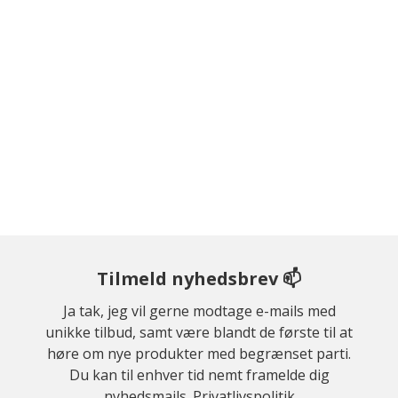
Tilmeld nyhedsbrev 📫
Ja tak, jeg vil gerne modtage e-mails med
unikke tilbud, samt være blandt de første til at
høre om nye produkter med begrænset parti.
Du kan til enhver tid nemt framelde dig
nyhedsmails.
Privatlivspolitik