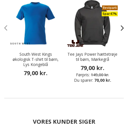
Restparti
Spar 47%
South West Kings
Tee Jays Power hættetrøje
økologisk T-shirt til børn,
til børn, Mørkegrå
Lys Kongeblå
79,00 kr.
79,00 kr.
Førpris:
149,00 kr.
Du sparer:
70,00 kr.
VORES KUNDER SIGER