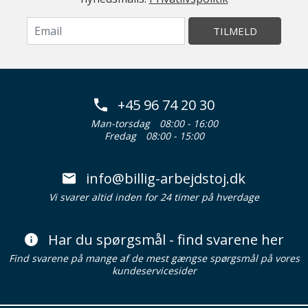
TILMELD
+45 96 74 20 30
Man-torsdag
08:00 - 16:00
Fredag
08:00 - 15:00
info@billig-arbejdstoj.dk
Vi svarer altid inden for 24 timer på hverdage
Har du spørgsmål - find svarene her
Find svarene på mange af de mest gængse spørgsmål på vores
kundeservicesider