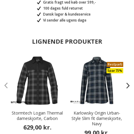
Gratis fragt ved køb over 599,-
100 dages fuld returret
Dansk lager & kundeservice
Vi sender alle ugens dage
LIGNENDE PRODUKTER
Restparti
Spar 75%
Stormtech Logan Thermal
Karlowsky Origin Urban-
dameskjorte, Carbon
Style Slim fit dameskjorte,
Navy
629,00 kr.
99,00 kr.