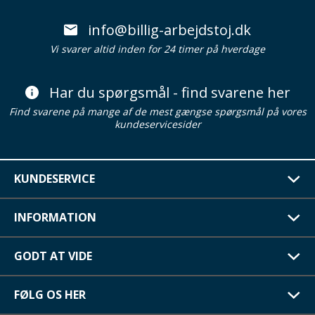
info@billig-arbejdstoj.dk
Vi svarer altid inden for 24 timer på hverdage
Har du spørgsmål - find svarene her
Find svarene på mange af de mest gængse spørgsmål på vores
kundeservicesider
KUNDESERVICE
INFORMATION
GODT AT VIDE
FØLG OS HER