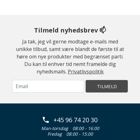
Tilmeld nyhedsbrev 📫
Ja tak, jeg vil gerne modtage e-mails med
unikke tilbud, samt være blandt de første til at
høre om nye produkter med begrænset parti.
Du kan til enhver tid nemt framelde dig
nyhedsmails.
Privatlivspolitik
TILMELD
+45 96 74 20 30
Man-torsdag
08:00 - 16:00
Fredag
08:00 - 15:00