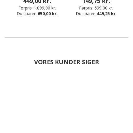
449,00 kr.
149,75 kr.
Førpris:
1.099,00 kr.
Førpris:
599,00 kr.
Du sparer:
650,00 kr.
Du sparer:
449,25 kr.
VORES KUNDER SIGER