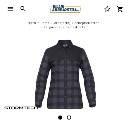
Hjem
Dame
Arbejdstøj
Arbejdsskjorter
Langærmede dameskjorter