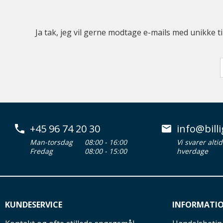
Ja tak, jeg vil gerne modtage e-mails med unikke t
+45 96 74 20 30
info@billi
Man-torsdag
08:00 - 16:00
Vi svarer alti
Fredag
08:00 - 15:00
hverdage
KUNDESERVICE
INFORMATI