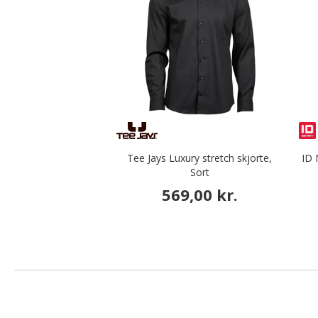
Tee Jays Luxury stretch skjorte,
ID 
Sort
569,00 kr.