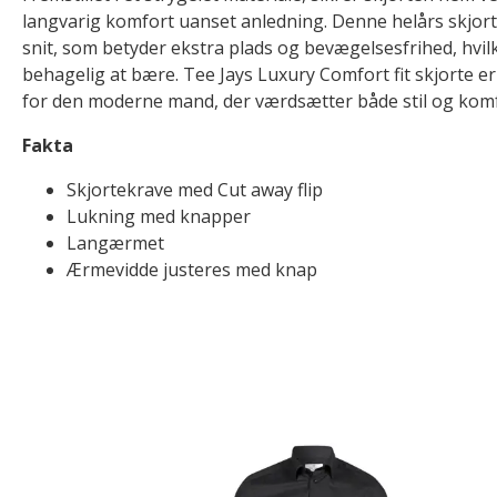
langvarig komfort uanset anledning. Denne helårs skjorte 
snit, som betyder ekstra plads og bevægelsesfrihed, hvil
behagelig at bære. Tee Jays Luxury Comfort fit skjorte er 
for den moderne mand, der værdsætter både stil og komf
Fakta
Skjortekrave med Cut away flip
Lukning med knapper
Langærmet
Ærmevidde justeres med knap