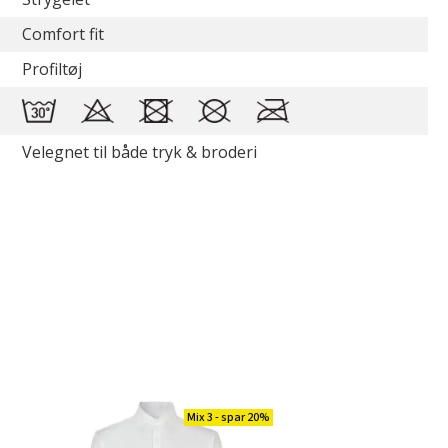
Comfort fit
Profiltøj
Velegnet til både tryk & broderi
Mix 3 - spar 20%