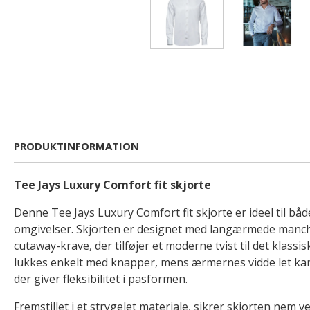
PRODUKTINFORMATION
Tee Jays Luxury Comfort fit skjorte
Denne Tee Jays Luxury Comfort fit skjorte er ideel til bå
omgivelser. Skjorten er designet med langærmede manch
cutaway-krave, der tilføjer et moderne tvist til det klass
lukkes enkelt med knapper, mens ærmernes vidde let ka
der giver fleksibilitet i pasformen.
Fremstillet i et strygelet materiale, sikrer skjorten nem 