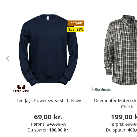
Restparti
Spar 72%
Tee Jays Power sweatshirt, Navy
Deerhunter Mateo skj
Check
69,00 kr.
199,00 k
Førpris:
249,00 kr.
Førpris:
599,00
Du sparer:
180,00 kr.
Du sparer:
400,