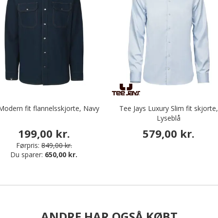
Modern fit flannelsskjorte, Navy
Tee Jays Luxury Slim fit skjorte
Lyseblå
199,00 kr.
579,00 kr.
Førpris:
849,00 kr.
Du sparer:
650,00 kr.
ANDRE HAR OGSÅ KØBT