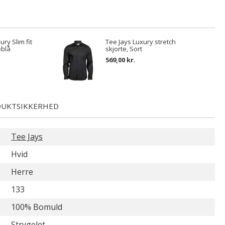
ury Slim fit
Tee Jays Luxury stretch
eblå
skjorte, Sort
569,00 kr.
UKTSIKKERHED
Tee Jays
Hvid
Herre
133
100% Bomuld
Strygelet