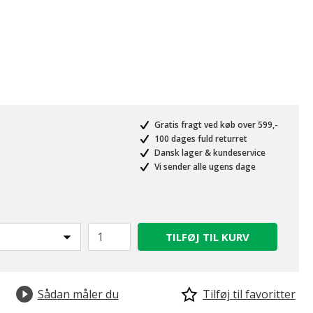
Gratis fragt ved køb over 599,-
100 dages fuld returret
Dansk lager & kundeservice
Vi sender alle ugens dage
TILFØJ TIL KURV
Sådan måler du
Tilføj til favoritter