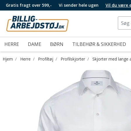
Gratis fragt over 599,-
Vi sender hele ugen
Vil du være
HERRE
DAME
BØRN
TILBEHØR & SIKKERHED
Hjem
Herre
Profiltøj
Profilskjorter
Skjorter med lange