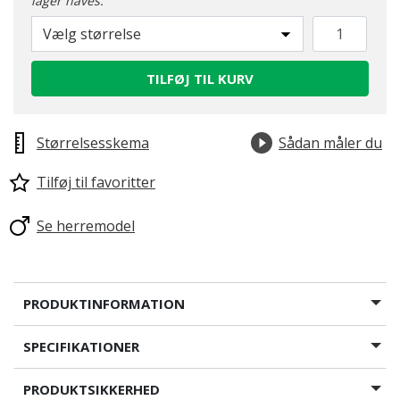
lager haves.
Vælg størrelse
TILFØJ TIL KURV
Størrelsesskema
Sådan måler du
Tilføj til favoritter
Se herremodel
PRODUKTINFORMATION
SPECIFIKATIONER
PRODUKTSIKKERHED