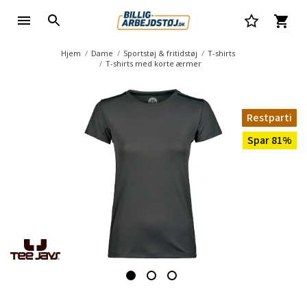
Hjem
Dame
Sportstøj & fritidstøj
T-shirts
T-shirts med korte ærmer
Restparti
Spar 81%