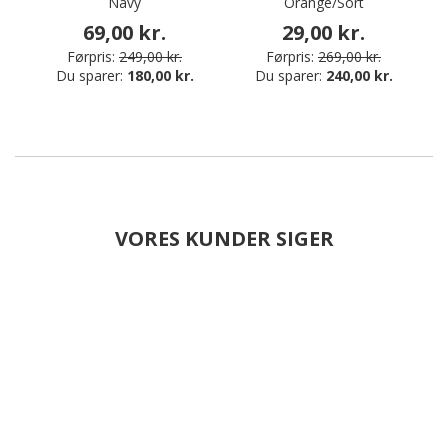
Navy
Orange/Sort
da
69,00 kr.
29,00 kr.
Førpris:
249,00 kr.
Førpris:
269,00 kr.
Du sparer:
180,00 kr.
Du sparer:
240,00 kr.
VORES KUNDER SIGER