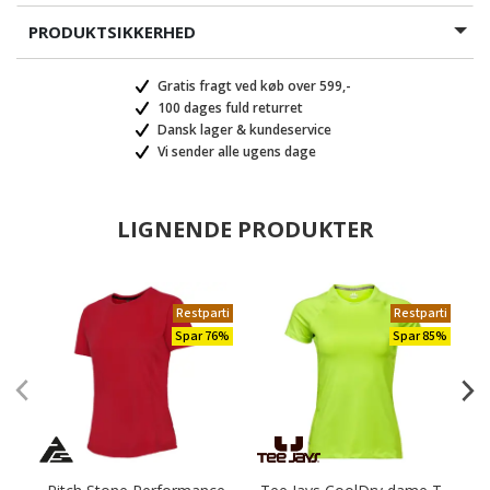
PRODUKTSIKKERHED
Gratis fragt ved køb over 599,-
100 dages fuld returret
Dansk lager & kundeservice
Vi sender alle ugens dage
LIGNENDE PRODUKTER
Restparti
Restparti
Spar 76%
Spar 85%