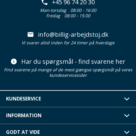
+45 96 74 20 30
Man-torsdag
08:00 - 16:00
Fredag
08:00 - 15:00
info@billig-arbejdstoj.dk
Vi svarer altid inden for 24 timer på hverdage
Har du spørgsmål - find svarene her
Find svarene på mange af de mest gængse spørgsmål på vores
kundeservicesider
KUNDESERVICE
INFORMATION
GODT AT VIDE