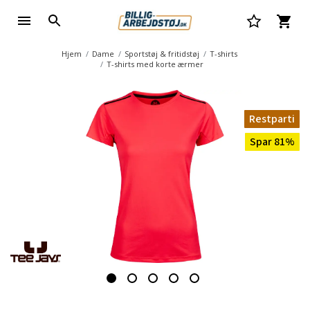
Hjem
Dame
Sportstøj & fritidstøj
T-shirts
T-shirts med korte ærmer
Restparti
Spar 81%