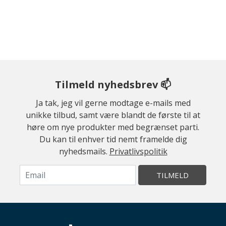
Tilmeld nyhedsbrev 📫
Ja tak, jeg vil gerne modtage e-mails med
unikke tilbud, samt være blandt de første til at
høre om nye produkter med begrænset parti.
Du kan til enhver tid nemt framelde dig
nyhedsmails.
Privatlivspolitik
TILMELD