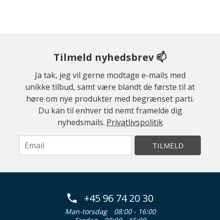
Tilmeld nyhedsbrev 📫
Ja tak, jeg vil gerne modtage e-mails med
unikke tilbud, samt være blandt de første til at
høre om nye produkter med begrænset parti.
Du kan til enhver tid nemt framelde dig
nyhedsmails.
Privatlivspolitik
TILMELD
+45 96 74 20 30
Man-torsdag
08:00 - 16:00