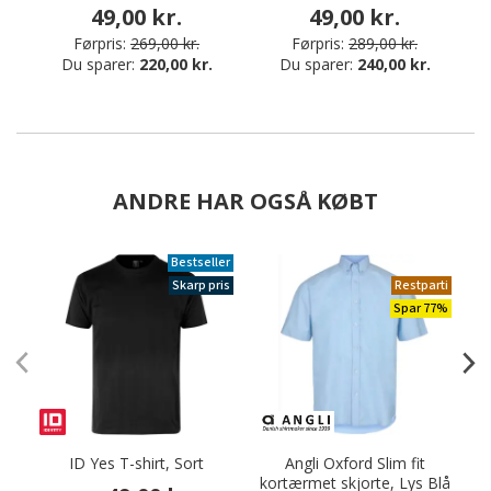
49,00 kr.
49,00 kr.
Førpris:
269,00 kr.
Førpris:
289,00 kr.
Du sparer:
220,00 kr.
Du sparer:
240,00 kr.
ANDRE HAR OGSÅ KØBT
Bestseller
Skarp pris
Restparti
Spar 77%
ID Yes T-shirt, Sort
Angli Oxford Slim fit
kortærmet skjorte, Lys Blå