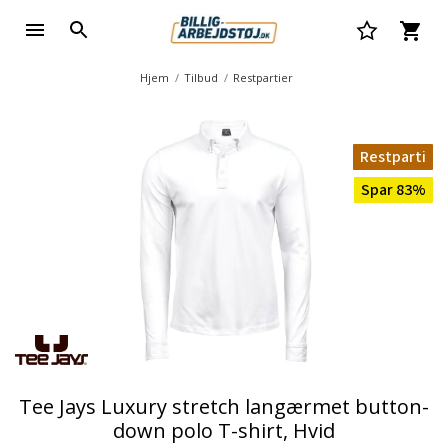
Hjem
Tilbud
Restpartier
Restparti
Spar 83%
Tee Jays Luxury stretch langærmet button-
down polo T-shirt, Hvid