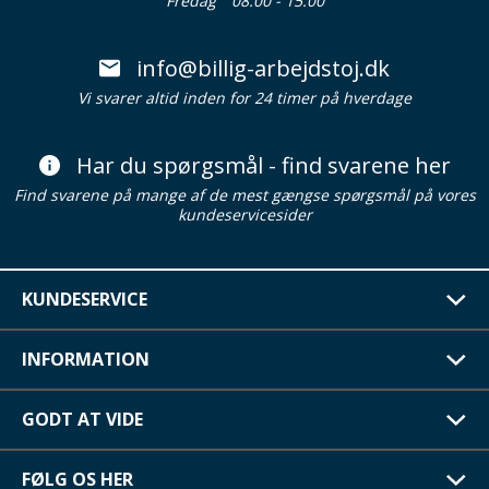
Fredag
08:00 - 15:00
info@billig-arbejdstoj.dk
Vi svarer altid inden for 24 timer på hverdage
Har du spørgsmål - find svarene her
Find svarene på mange af de mest gængse spørgsmål på vores
kundeservicesider
KUNDESERVICE
INFORMATION
GODT AT VIDE
FØLG OS HER