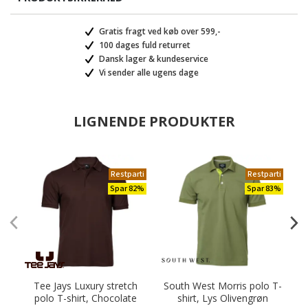
Gratis fragt ved køb over 599,-
100 dages fuld returret
Dansk lager & kundeservice
Vi sender alle ugens dage
LIGNENDE PRODUKTER
Restparti
Restparti
Spar 82%
Spar 83%
Tee Jays Luxury stretch
South West Morris polo T-
polo T-shirt, Chocolate
shirt, Lys Olivengrøn