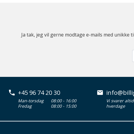
Ja tak, jeg vil gerne modtage e-mails med unikke t
+45 96 74 20 30
info@billi
Man-torsdag
08:00 - 16:00
Vi svarer alti
Fredag
08:00 - 15:00
hverdage