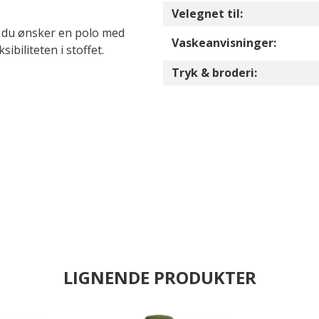
Velegnet til:
r du ønsker en polo med
Vaskeanvisninger:
ibiliteten i stoffet.
Tryk & broderi:
LIGNENDE PRODUKTER