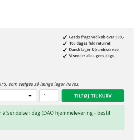
Gratis fragt ved køb over 599,-
100 dages fuld returret
Dansk lager & kundeservice
Vi sender alle ugens dage
arti, som sælges så længe lager haves.
TILFØJ TIL KURV
for afsendelse i dag (DAO hjemmelevering - bestil