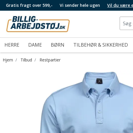
Gratis fragt over 599,-
Vi sender hele ugen
Vil du være
HERRE
DAME
BØRN
TILBEHØR & SIKKERHED
Hjem
Tilbud
Restpartier