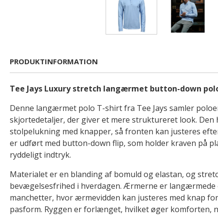
PRODUKTINFORMATION
Tee Jays Luxury stretch langærmet button-down polo
Denne langærmet polo T-shirt fra Tee Jays samler poloe
skjortedetaljer, der giver et mere struktureret look. Den
stolpelukning med knapper, så fronten kan justeres efte
er udført med button-down flip, som holder kraven på pla
ryddeligt indtryk.
Materialet er en blanding af bomuld og elastan, og stret
bevægelsesfrihed i hverdagen. Ærmerne er langærmede 
manchetter, hvor ærmevidden kan justeres med knap for
pasform. Ryggen er forlænget, hvilket øger komforten, nå