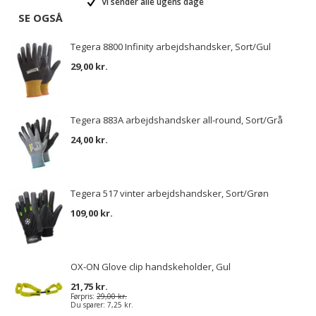
Vi sender alle ugens dage
SE OGSÅ
Tegera 8800 Infinity arbejdshandsker, Sort/Gul
29,00 kr.
Tegera 883A arbejdshandsker all-round, Sort/Grå
24,00 kr.
Tegera 517 vinter arbejdshandsker, Sort/Grøn
109,00 kr.
OX-ON Glove clip handskeholder, Gul
21,75 kr.
Førpris:
29,00 kr.
Du sparer:
7,25 kr.