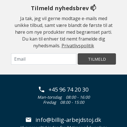
Tilmeld nyhedsbrev 📫
Ja tak, jeg vil gerne modtage e-mails med
unikke tilbud, samt være blandt de første til at
høre om nye produkter med begrænset parti.
Du kan til enhver tid nemt framelde dig
nyhedsmails.
Privatlivspolitik
TILMELD
+45 96 74 20 30
Man-torsdag
08:00 - 16:00
Fredag
08:00 - 15:00
info@billig-arbejdstoj.dk