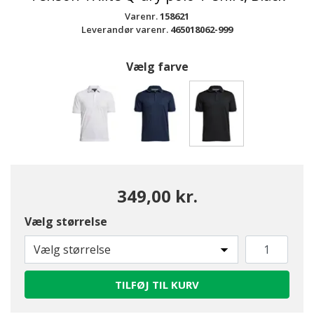
Varenr.
158621
Leverandør varenr.
465018062-999
Vælg farve
valgte
349,00 kr.
Vælg størrelse
Vælg størrelse
TILFØJ TIL KURV