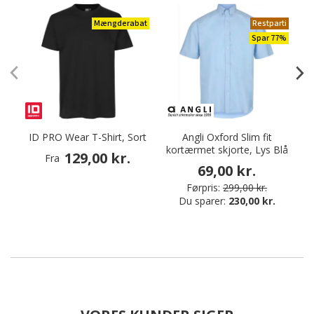
Mængderabat
Restparti
Spar 77%
ID PRO Wear T-Shirt, Sort
Angli Oxford Slim fit
kortærmet skjorte, Lys Blå
129,00 kr.
Fra
69,00 kr.
Førpris:
299,00 kr.
Du sparer:
230,00 kr.