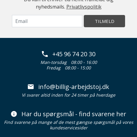
nyhedsmails.
Privatlivspolitik
TILMELD
+45 96 74 20 30
Man-torsdag
08:00 - 16:00
Fredag
08:00 - 15:00
info@billig-arbejdstoj.dk
Vi svarer altid inden for 24 timer på hverdage
Har du spørgsmål - find svarene her
Find svarene på mange af de mest gængse spørgsmål på vores
kundeservicesider