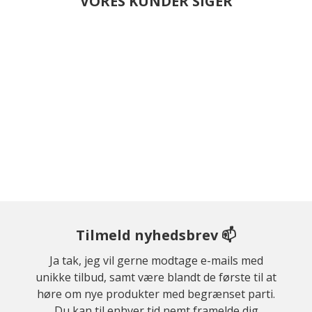
VORES KUNDER SIGER
Tilmeld nyhedsbrev 📫
Ja tak, jeg vil gerne modtage e-mails med
unikke tilbud, samt være blandt de første til at
høre om nye produkter med begrænset parti.
Du kan til enhver tid nemt framelde dig