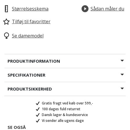
Størrelsesskema
Sådan måler du
Tilføj til favoritter
Se damemodel
PRODUKTINFORMATION
SPECIFIKATIONER
PRODUKTSIKKERHED
Gratis fragt ved køb over 599,-
100 dages fuld returret
Dansk lager & kundeservice
Vi sender alle ugens dage
SE OGSÅ