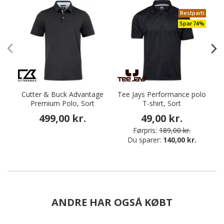
Restparti
Spar 74%
Cutter & Buck Advantage
Tee Jays Performance polo
Premium Polo, Sort
T-shirt, Sort
499,00 kr.
49,00 kr.
Førpris:
189,00 kr.
Du sparer:
140,00 kr.
ANDRE HAR OGSÅ KØBT