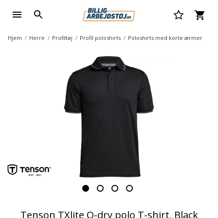
Hjem
Herre
Profiltøj
Profil poloshirts
Poloshirts med korte ærmer
Tenson TXlite Q-dry polo T-shirt, Black